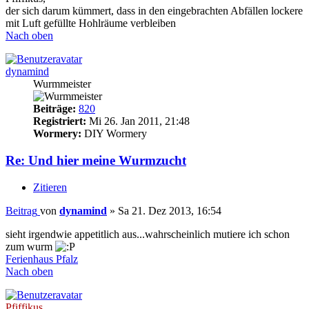
der sich darum kümmert, dass in den eingebrachten Abfällen lockere
mit Luft gefüllte Hohlräume verbleiben
Nach oben
dynamind
Wurmmeister
Beiträge:
820
Registriert:
Mi 26. Jan 2011, 21:48
Wormery:
DIY Wormery
Re: Und hier meine Wurmzucht
Zitieren
Beitrag
von
dynamind
»
Sa 21. Dez 2013, 16:54
sieht irgendwie appetitlich aus...wahrscheinlich mutiere ich schon
zum wurm
Ferienhaus Pfalz
Nach oben
Pfiffikus