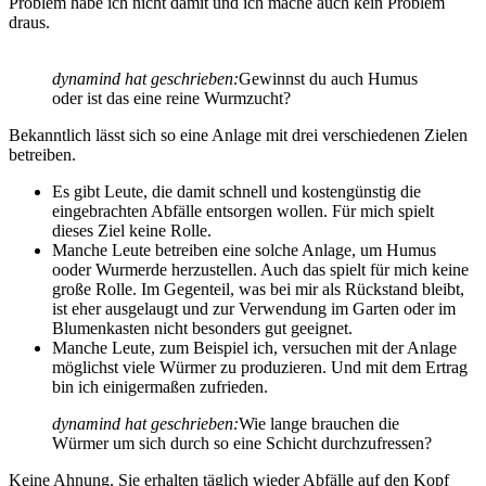
Problem habe ich nicht damit und ich mache auch kein Problem
draus.
dynamind hat geschrieben:
Gewinnst du auch Humus
oder ist das eine reine Wurmzucht?
Bekanntlich lässt sich so eine Anlage mit drei verschiedenen Zielen
betreiben.
Es gibt Leute, die damit schnell und kostengünstig die
eingebrachten Abfälle entsorgen wollen. Für mich spielt
dieses Ziel keine Rolle.
Manche Leute betreiben eine solche Anlage, um Humus
ooder Wurmerde herzustellen. Auch das spielt für mich keine
große Rolle. Im Gegenteil, was bei mir als Rückstand bleibt,
ist eher ausgelaugt und zur Verwendung im Garten oder im
Blumenkasten nicht besonders gut geeignet.
Manche Leute, zum Beispiel ich, versuchen mit der Anlage
möglichst viele Würmer zu produzieren. Und mit dem Ertrag
bin ich einigermaßen zufrieden.
dynamind hat geschrieben:
Wie lange brauchen die
Würmer um sich durch so eine Schicht durchzufressen?
Keine Ahnung. Sie erhalten täglich wieder Abfälle auf den Kopf