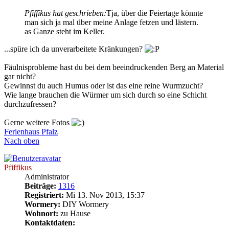
Pfiffikus hat geschrieben:
Tja, über die Feiertage könnte
man sich ja mal über meine Anlage fetzen und lästern.
as Ganze steht im Keller.
...spüre ich da unverarbeitete Kränkungen?
Fäulnisprobleme hast du bei dem beeindruckenden Berg an Material
gar nicht?
Gewinnst du auch Humus oder ist das eine reine Wurmzucht?
Wie lange brauchen die Würmer um sich durch so eine Schicht
durchzufressen?
Gerne weitere Fotos
Ferienhaus Pfalz
Nach oben
Pfiffikus
Administrator
Beiträge:
1316
Registriert:
Mi 13. Nov 2013, 15:37
Wormery:
DIY Wormery
Wohnort:
zu Hause
Kontaktdaten: