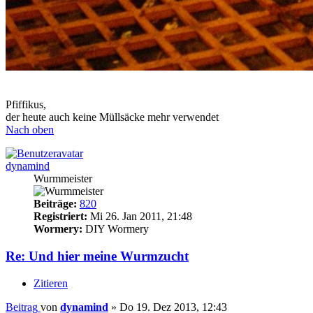
Pfiffikus,
der heute auch keine Müllsäcke mehr verwendet
Nach oben
dynamind
Wurmmeister
Beiträge:
820
Registriert:
Mi 26. Jan 2011, 21:48
Wormery:
DIY Wormery
Re: Und hier meine Wurmzucht
Zitieren
Beitrag
von
dynamind
»
Do 19. Dez 2013, 12:43