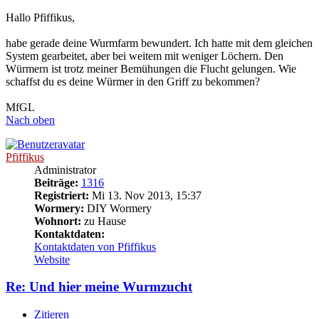
Hallo Pfiffikus,
habe gerade deine Wurmfarm bewundert. Ich hatte mit dem gleichen
System gearbeitet, aber bei weitem mit weniger Löchern. Den
Würmern ist trotz meiner Bemühungen die Flucht gelungen. Wie
schaffst du es deine Würmer in den Griff zu bekommen?
MfGL
Nach oben
Pfiffikus
Administrator
Beiträge:
1316
Registriert:
Mi 13. Nov 2013, 15:37
Wormery:
DIY Wormery
Wohnort:
zu Hause
Kontaktdaten:
Kontaktdaten von Pfiffikus
Website
Re: Und hier meine Wurmzucht
Zitieren