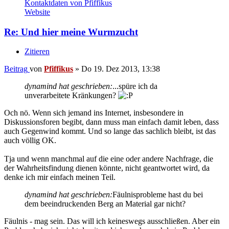
Kontaktdaten von Pfiffikus
Website
Re: Und hier meine Wurmzucht
Zitieren
Beitrag
von
Pfiffikus
»
Do 19. Dez 2013, 13:38
dynamind hat geschrieben:
...spüre ich da
unverarbeitete Kränkungen?
Och nö. Wenn sich jemand ins Internet, insbesondere in
Diskussionsforen begibt, dann muss man einfach damit leben, dass
auch Gegenwind kommt. Und so lange das sachlich bleibt, ist das
auch völlig OK.
Tja und wenn manchmal auf die eine oder andere Nachfrage, die
der Wahrheitsfindung dienen könnte, nicht geantwortet wird, da
denke ich mir einfach meinen Teil.
dynamind hat geschrieben:
Fäulnisprobleme hast du bei
dem beeindruckenden Berg an Material gar nicht?
Fäulnis - mag sein. Das will ich keineswegs ausschließen. Aber ein