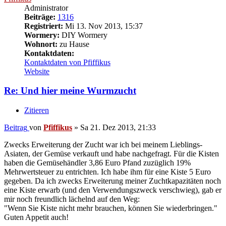
Administrator
Beiträge:
1316
Registriert:
Mi 13. Nov 2013, 15:37
Wormery:
DIY Wormery
Wohnort:
zu Hause
Kontaktdaten:
Kontaktdaten von Pfiffikus
Website
Re: Und hier meine Wurmzucht
Zitieren
Beitrag
von
Pfiffikus
»
Sa 21. Dez 2013, 21:33
Zwecks Erweiterung der Zucht war ich bei meinem Lieblings-
Asiaten, der Gemüse verkauft und habe nachgefragt. Für die Kisten
haben die Gemüsehändler 3,86 Euro Pfand zuzüglich 19%
Mehrwertsteuer zu entrichten. Ich habe ihm für eine Kiste 5 Euro
gegeben. Da ich zwecks Erweiterung meiner Zuchtkapazitäten noch
eine Kiste erwarb (und den Verwendungszweck verschwieg), gab er
mir noch freundlich lächelnd auf den Weg:
"Wenn Sie Kiste nicht mehr brauchen, können Sie wiederbringen."
Guten Appetit auch!