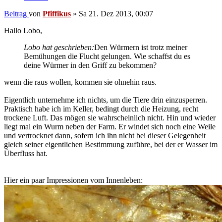
Beitrag
von
Pfiffikus
»
Sa 21. Dez 2013, 00:07
Hallo Lobo,
Lobo hat geschrieben:
Den Würmern ist trotz meiner
Bemühungen die Flucht gelungen. Wie schaffst du es
deine Würmer in den Griff zu bekommen?
wenn die raus wollen, kommen sie ohnehin raus.
Eigentlich unternehme ich nichts, um die Tiere drin einzusperren.
Praktisch habe ich im Keller, bedingt durch die Heizung, recht
trockene Luft. Das mögen sie wahrscheinlich nicht. Hin und wieder
liegt mal ein Wurm neben der Farm. Er windet sich noch eine Weile
und vertrocknet dann, sofern ich ihn nicht bei dieser Gelegenheit
gleich seiner eigentlichen Bestimmung zuführe, bei der er Wasser im
Überfluss hat.
Hier ein paar Impressionen vom Innenleben: