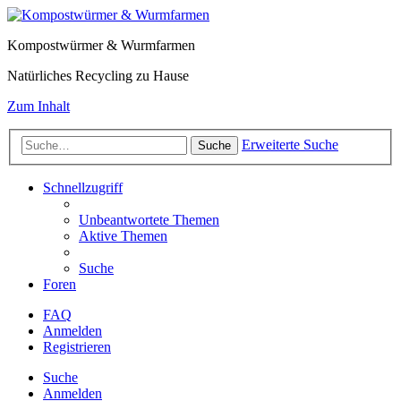
Kompostwürmer & Wurmfarmen
Natürliches Recycling zu Hause
Zum Inhalt
Erweiterte Suche
Suche
Schnellzugriff
Unbeantwortete Themen
Aktive Themen
Suche
Foren
FAQ
Anmelden
Registrieren
Suche
Anmelden