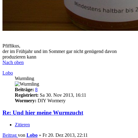
Pfiffikus,
der im Frühjahr und im Sommer gar nicht genügend davon
produzieren kann
Nach oben
Lobo
Wurmling
Beiträge:
8
Registriert:
Sa 30. Nov 2013, 16:11
Wormery:
DIY Wormery
Re: Und hier meine Wurmzucht
Zitieren
Beitrag
von
Lobo
»
Fr 20. Dez 2013, 22:11