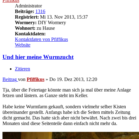
Pfiffikus
Administrator
Beiträge:
1316
Registriert:
Mi 13. Nov 2013, 15:37
Wormery:
DIY Wormery
Wohnort:
zu Hause
Kontaktdaten:
Kontaktdaten von Pfiffikus
Website
Und hier meine Wurmzucht
Zitieren
Beitrag
von
Pfiffikus
»
Do 19. Dez 2013, 12:20
Tja, über die Feiertage könnte man sich ja mal über meine Anlage
fetzen und lästern. as Ganze steht im Keller.
Habe keine Wurmfarm gekauft, sondern vielmehr selber Kisten
übereinander gestellt. Anfangs habe ich die Seiten mittels Zeitung
dicht gemacht. Das hatte sich aber nicht bewährt. Nach zwei bis drei
Monaten sind diese Seitenteile dann einfach nicht mehr da.