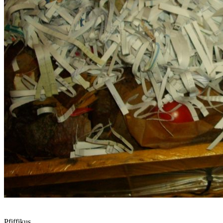
Pfiffikus,