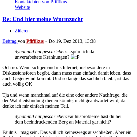
Kontaktdaten von Pfiffikus
Website
Re: Und hier meine Wurmzucht
Zitieren
Beitrag
von
Pfiffikus
»
Do 19. Dez 2013, 13:38
dynamind hat geschrieben:
...spüre ich da
unverarbeitete Kränkungen?
Och nö. Wenn sich jemand ins Internet, insbesondere in
Diskussionsforen begibt, dann muss man einfach damit leben, dass
auch Gegenwind kommt. Und so lange das sachlich bleibt, ist das
auch völlig OK.
Tja und wenn manchmal auf die eine oder andere Nachfrage, die
der Wahrheitsfindung dienen könnte, nicht geantwortet wird, da
denke ich mir einfach meinen Teil.
dynamind hat geschrieben:
Fäulnisprobleme hast du bei
dem beeindruckenden Berg an Material gar nicht?
Fäulnis - mag sein. Das will ich keineswegs ausschließen. Aber ein