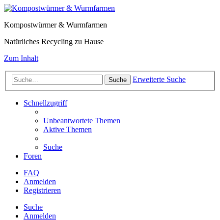
Kompostwürmer & Wurmfarmen
Natürliches Recycling zu Hause
Zum Inhalt
Erweiterte Suche
Suche
Schnellzugriff
Unbeantwortete Themen
Aktive Themen
Suche
Foren
FAQ
Anmelden
Registrieren
Suche
Anmelden