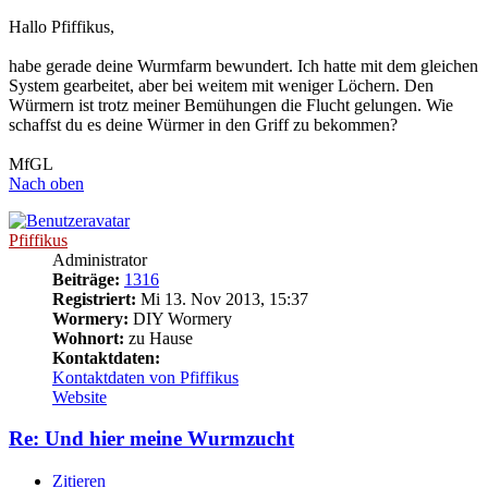
Hallo Pfiffikus,
habe gerade deine Wurmfarm bewundert. Ich hatte mit dem gleichen
System gearbeitet, aber bei weitem mit weniger Löchern. Den
Würmern ist trotz meiner Bemühungen die Flucht gelungen. Wie
schaffst du es deine Würmer in den Griff zu bekommen?
MfGL
Nach oben
Pfiffikus
Administrator
Beiträge:
1316
Registriert:
Mi 13. Nov 2013, 15:37
Wormery:
DIY Wormery
Wohnort:
zu Hause
Kontaktdaten:
Kontaktdaten von Pfiffikus
Website
Re: Und hier meine Wurmzucht
Zitieren