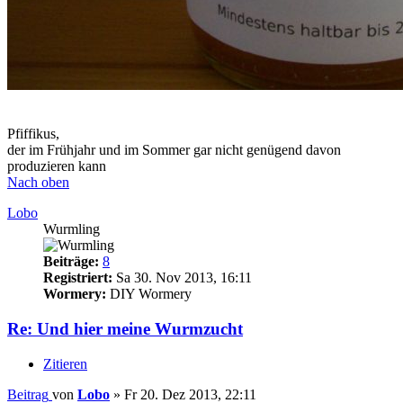
Pfiffikus,
der im Frühjahr und im Sommer gar nicht genügend davon
produzieren kann
Nach oben
Lobo
Wurmling
Beiträge:
8
Registriert:
Sa 30. Nov 2013, 16:11
Wormery:
DIY Wormery
Re: Und hier meine Wurmzucht
Zitieren
Beitrag
von
Lobo
»
Fr 20. Dez 2013, 22:11