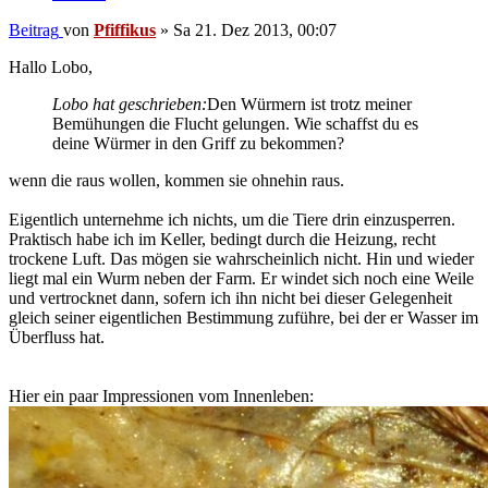
Beitrag
von
Pfiffikus
»
Sa 21. Dez 2013, 00:07
Hallo Lobo,
Lobo hat geschrieben:
Den Würmern ist trotz meiner
Bemühungen die Flucht gelungen. Wie schaffst du es
deine Würmer in den Griff zu bekommen?
wenn die raus wollen, kommen sie ohnehin raus.
Eigentlich unternehme ich nichts, um die Tiere drin einzusperren.
Praktisch habe ich im Keller, bedingt durch die Heizung, recht
trockene Luft. Das mögen sie wahrscheinlich nicht. Hin und wieder
liegt mal ein Wurm neben der Farm. Er windet sich noch eine Weile
und vertrocknet dann, sofern ich ihn nicht bei dieser Gelegenheit
gleich seiner eigentlichen Bestimmung zuführe, bei der er Wasser im
Überfluss hat.
Hier ein paar Impressionen vom Innenleben: