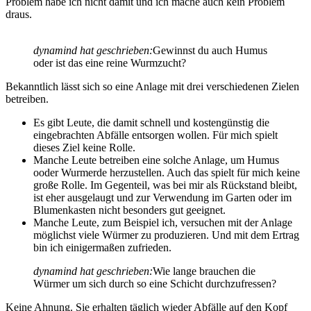
Problem habe ich nicht damit und ich mache auch kein Problem
draus.
dynamind hat geschrieben:
Gewinnst du auch Humus
oder ist das eine reine Wurmzucht?
Bekanntlich lässt sich so eine Anlage mit drei verschiedenen Zielen
betreiben.
Es gibt Leute, die damit schnell und kostengünstig die
eingebrachten Abfälle entsorgen wollen. Für mich spielt
dieses Ziel keine Rolle.
Manche Leute betreiben eine solche Anlage, um Humus
ooder Wurmerde herzustellen. Auch das spielt für mich keine
große Rolle. Im Gegenteil, was bei mir als Rückstand bleibt,
ist eher ausgelaugt und zur Verwendung im Garten oder im
Blumenkasten nicht besonders gut geeignet.
Manche Leute, zum Beispiel ich, versuchen mit der Anlage
möglichst viele Würmer zu produzieren. Und mit dem Ertrag
bin ich einigermaßen zufrieden.
dynamind hat geschrieben:
Wie lange brauchen die
Würmer um sich durch so eine Schicht durchzufressen?
Keine Ahnung. Sie erhalten täglich wieder Abfälle auf den Kopf