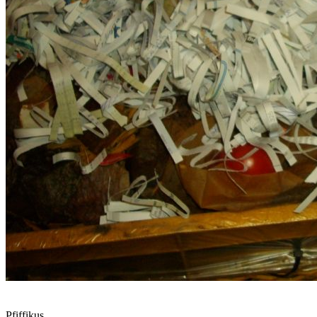
Pfiffikus,