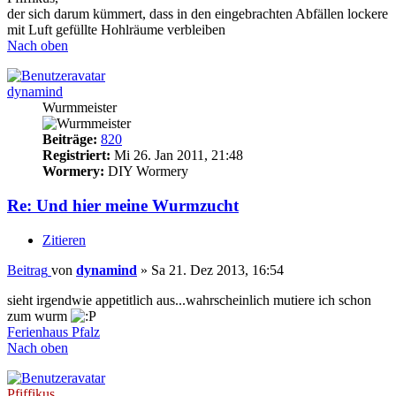
der sich darum kümmert, dass in den eingebrachten Abfällen lockere
mit Luft gefüllte Hohlräume verbleiben
Nach oben
dynamind
Wurmmeister
Beiträge:
820
Registriert:
Mi 26. Jan 2011, 21:48
Wormery:
DIY Wormery
Re: Und hier meine Wurmzucht
Zitieren
Beitrag
von
dynamind
»
Sa 21. Dez 2013, 16:54
sieht irgendwie appetitlich aus...wahrscheinlich mutiere ich schon
zum wurm
Ferienhaus Pfalz
Nach oben
Pfiffikus