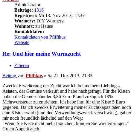
Administrator
Beiträge:
1316
Registriert:
Mi 13. Nov 2013, 15:37
Wormery:
DIY Wormery
Wohnort:
zu Hause
Kontaktdaten:
Kontaktdaten von Pfiffikus
Website
Re: Und hier meine Wurmzucht
Zitieren
Beitrag
von
Pfiffikus
»
Sa 21. Dez 2013, 21:33
Zwecks Erweiterung der Zucht war ich bei meinem Lieblings-
Asiaten, der Gemüse verkauft und habe nachgefragt. Für die Kisten
haben die Gemüsehändler 3,86 Euro Pfand zuzüglich 19%
Mehrwertsteuer zu entrichten. Ich habe ihm für eine Kiste 5 Euro
gegeben. Da ich zwecks Erweiterung meiner Zuchtkapazitäten noch
eine Kiste erwarb (und den Verwendungszweck verschwieg), gab er
mir noch freundlich lächelnd auf den Weg:
"Wenn Sie Kiste nicht mehr brauchen, können Sie wiederbringen."
Guten Appetit auch!