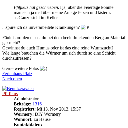
Pfiffikus hat geschrieben:
Tja, über die Feiertage könnte
man sich ja mal über meine Anlage fetzen und lästern.
as Ganze steht im Keller.
...spüre ich da unverarbeitete Kränkungen?
Fäulnisprobleme hast du bei dem beeindruckenden Berg an Material
gar nicht?
Gewinnst du auch Humus oder ist das eine reine Wurmzucht?
Wie lange brauchen die Würmer um sich durch so eine Schicht
durchzufressen?
Gerne weitere Fotos
Ferienhaus Pfalz
Nach oben
Pfiffikus
Administrator
Beiträge:
1316
Registriert:
Mi 13. Nov 2013, 15:37
Wormery:
DIY Wormery
Wohnort:
zu Hause
Kontaktdaten: