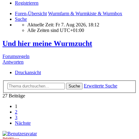
Registrieren
Foren-Übersicht
Wurmfarm & Wurmkiste & Wurmbox
Suche
Aktuelle Zeit: Fr 7. Aug 2026, 18:12
Alle Zeiten sind
UTC+01:00
Und hier meine Wurmzucht
Forumsregeln
Antworten
Druckansicht
Erweiterte Suche
Suche
27 Beiträge
1
2
3
Nächste