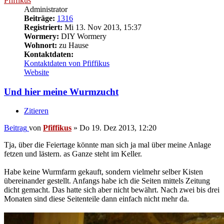
Pfiffikus
Administrator
Beiträge:
1316
Registriert:
Mi 13. Nov 2013, 15:37
Wormery:
DIY Wormery
Wohnort:
zu Hause
Kontaktdaten:
Kontaktdaten von Pfiffikus
Website
Und hier meine Wurmzucht
Zitieren
Beitrag
von
Pfiffikus
»
Do 19. Dez 2013, 12:20
Tja, über die Feiertage könnte man sich ja mal über meine Anlage
fetzen und lästern. as Ganze steht im Keller.
Habe keine Wurmfarm gekauft, sondern vielmehr selber Kisten
übereinander gestellt. Anfangs habe ich die Seiten mittels Zeitung
dicht gemacht. Das hatte sich aber nicht bewährt. Nach zwei bis drei
Monaten sind diese Seitenteile dann einfach nicht mehr da.