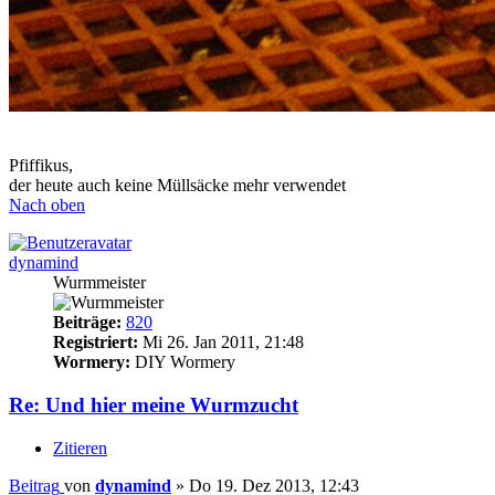
Pfiffikus,
der heute auch keine Müllsäcke mehr verwendet
Nach oben
dynamind
Wurmmeister
Beiträge:
820
Registriert:
Mi 26. Jan 2011, 21:48
Wormery:
DIY Wormery
Re: Und hier meine Wurmzucht
Zitieren
Beitrag
von
dynamind
»
Do 19. Dez 2013, 12:43