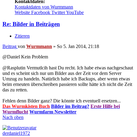
Kontaktdaten:
Kontaktdaten von Wurmmann
Website
Facebook
Twitter
YouTube
Re: Bilder in Beiträgen
Zitieren
Beitrag
von
Wurmmann
»
So 5. Jan 2014, 21:18
@Daniel Kein Problem
@Rasplutin Vermutlcih hast Du recht. Ich habe etwas nachgeschaut
und es scheint sich nur um Bilder aus der Zeit vor dem Server
Umzug zu handeln. Natürlich habe ich Backups, aber wenn etwas
beim erneuten überschreiben passieren sollte hätte ich nicht die Zeit
das zu retten.
Fehlen denn Bilder ganz? Die könnte ich eventuell ersetzen...
Das Wurmkisten Buch
Bilder im Beitrag?
Erste Hilfe bei
Wurmflucht
Wurmfarm Newsletter
Nach oben
derdaniel1972