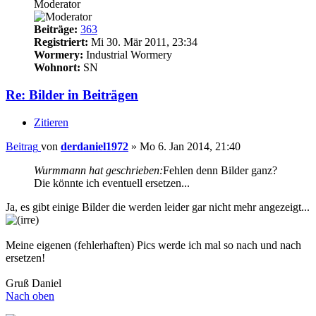
Moderator
Beiträge:
363
Registriert:
Mi 30. Mär 2011, 23:34
Wormery:
Industrial Wormery
Wohnort:
SN
Re: Bilder in Beiträgen
Zitieren
Beitrag
von
derdaniel1972
»
Mo 6. Jan 2014, 21:40
Wurmmann hat geschrieben:
Fehlen denn Bilder ganz?
Die könnte ich eventuell ersetzen...
Ja, es gibt einige Bilder die werden leider gar nicht mehr angezeigt...
Meine eigenen (fehlerhaften) Pics werde ich mal so nach und nach
ersetzen!
Gruß Daniel
Nach oben