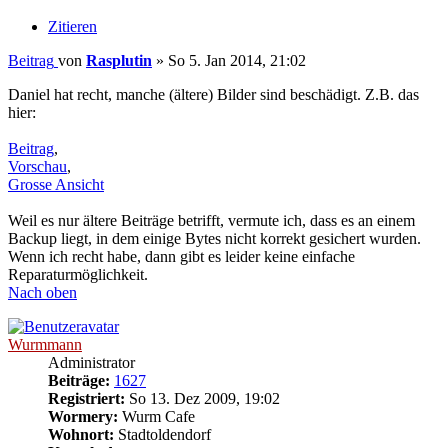
Zitieren
Beitrag
von
Rasplutin
»
So 5. Jan 2014, 21:02
Daniel hat recht, manche (ältere) Bilder sind beschädigt. Z.B. das
hier:
Beitrag
,
Vorschau
,
Grosse Ansicht
Weil es nur ältere Beiträge betrifft, vermute ich, dass es an einem
Backup liegt, in dem einige Bytes nicht korrekt gesichert wurden.
Wenn ich recht habe, dann gibt es leider keine einfache
Reparaturmöglichkeit.
Nach oben
Wurmmann
Administrator
Beiträge:
1627
Registriert:
So 13. Dez 2009, 19:02
Wormery:
Wurm Cafe
Wohnort:
Stadtoldendorf