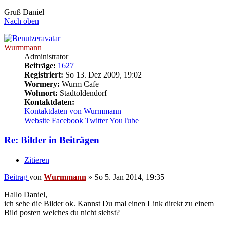
Gruß Daniel
Nach oben
Wurmmann
Administrator
Beiträge:
1627
Registriert:
So 13. Dez 2009, 19:02
Wormery:
Wurm Cafe
Wohnort:
Stadtoldendorf
Kontaktdaten:
Kontaktdaten von Wurmmann
Website
Facebook
Twitter
YouTube
Re: Bilder in Beiträgen
Zitieren
Beitrag
von
Wurmmann
»
So 5. Jan 2014, 19:35
Hallo Daniel,
ich sehe die Bilder ok. Kannst Du mal einen Link direkt zu einem
Bild posten welches du nicht siehst?