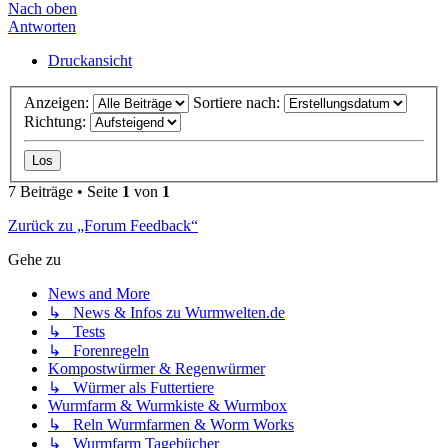
Nach oben
Antworten
Druckansicht
Anzeigen:
Sortiere nach:
Richtung:
7 Beiträge • Seite
1
von
1
Zurück zu „Forum Feedback“
Gehe zu
News and More
↳ News & Infos zu Wurmwelten.de
↳ Tests
↳ Forenregeln
Kompostwürmer & Regenwürmer
↳ Würmer als Futtertiere
Wurmfarm & Wurmkiste & Wurmbox
↳ Reln Wurmfarmen & Worm Works
↳ Wurmfarm Tagebücher