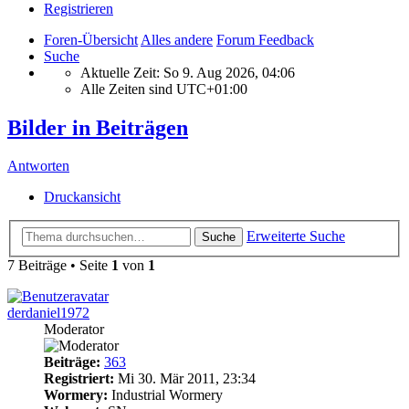
Registrieren
Foren-Übersicht
Alles andere
Forum Feedback
Suche
Aktuelle Zeit: So 9. Aug 2026, 04:06
Alle Zeiten sind
UTC+01:00
Bilder in Beiträgen
Antworten
Druckansicht
Erweiterte Suche
Suche
7 Beiträge • Seite
1
von
1
derdaniel1972
Moderator
Beiträge:
363
Registriert:
Mi 30. Mär 2011, 23:34
Wormery:
Industrial Wormery