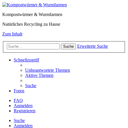
Kompostwürmer & Wurmfarmen
Natürliches Recycling zu Hause
Zum Inhalt
Erweiterte Suche
Suche
Schnellzugriff
Unbeantwortete Themen
Aktive Themen
Suche
Foren
FAQ
Anmelden
Registrieren
Suche
Anmelden