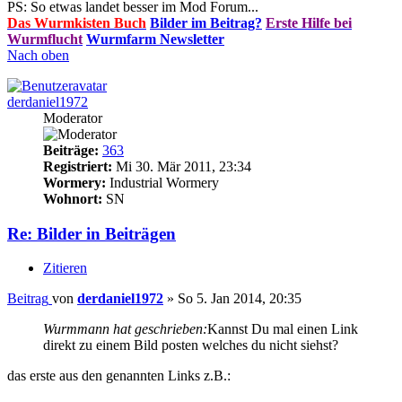
PS: So etwas landet besser im Mod Forum...
Das Wurmkisten Buch
Bilder im Beitrag?
Erste Hilfe bei
Wurmflucht
Wurmfarm Newsletter
Nach oben
derdaniel1972
Moderator
Beiträge:
363
Registriert:
Mi 30. Mär 2011, 23:34
Wormery:
Industrial Wormery
Wohnort:
SN
Re: Bilder in Beiträgen
Zitieren
Beitrag
von
derdaniel1972
»
So 5. Jan 2014, 20:35
Wurmmann hat geschrieben:
Kannst Du mal einen Link
direkt zu einem Bild posten welches du nicht siehst?
das erste aus den genannten Links z.B.: