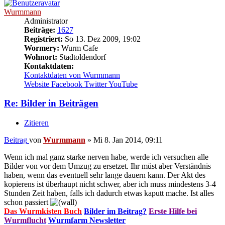
Wurmmann
Administrator
Beiträge:
1627
Registriert:
So 13. Dez 2009, 19:02
Wormery:
Wurm Cafe
Wohnort:
Stadtoldendorf
Kontaktdaten:
Kontaktdaten von Wurmmann
Website
Facebook
Twitter
YouTube
Re: Bilder in Beiträgen
Zitieren
Beitrag
von
Wurmmann
»
Mi 8. Jan 2014, 09:11
Wenn ich mal ganz starke nerven habe, werde ich versuchen alle
Bilder von vor dem Umzug zu ersetzet. Ihr müst aber Verständnis
haben, wenn das eventuell sehr lange dauern kann. Der Akt des
kopierens ist überhaupt nicht schwer, aber ich muss mindestens 3-4
Stunden Zeit haben, falls ich dadurch etwas kaputt mache. Ist alles
schon passiert
Das Wurmkisten Buch
Bilder im Beitrag?
Erste Hilfe bei
Wurmflucht
Wurmfarm Newsletter