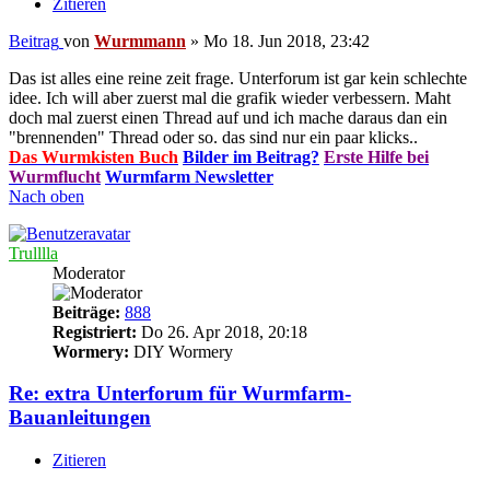
Zitieren
Beitrag
von
Wurmmann
»
Mo 18. Jun 2018, 23:42
Das ist alles eine reine zeit frage. Unterforum ist gar kein schlechte
idee. Ich will aber zuerst mal die grafik wieder verbessern. Maht
doch mal zuerst einen Thread auf und ich mache daraus dan ein
"brennenden" Thread oder so. das sind nur ein paar klicks..
Das Wurmkisten Buch
Bilder im Beitrag?
Erste Hilfe bei
Wurmflucht
Wurmfarm Newsletter
Nach oben
Trulllla
Moderator
Beiträge:
888
Registriert:
Do 26. Apr 2018, 20:18
Wormery:
DIY Wormery
Re: extra Unterforum für Wurmfarm-
Bauanleitungen
Zitieren