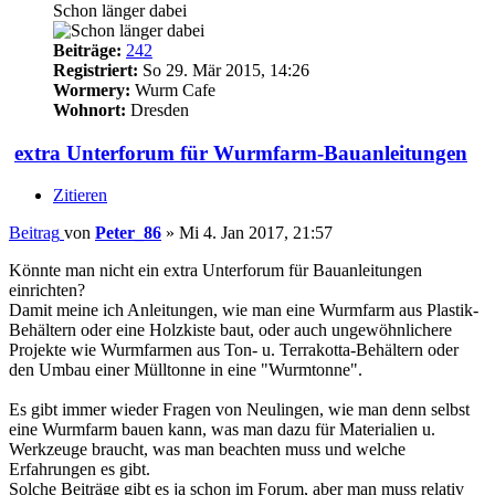
Schon länger dabei
Beiträge:
242
Registriert:
So 29. Mär 2015, 14:26
Wormery:
Wurm Cafe
Wohnort:
Dresden
extra Unterforum für Wurmfarm-Bauanleitungen
Zitieren
Beitrag
von
Peter_86
»
Mi 4. Jan 2017, 21:57
Könnte man nicht ein extra Unterforum für Bauanleitungen
einrichten?
Damit meine ich Anleitungen, wie man eine Wurmfarm aus Plastik-
Behältern oder eine Holzkiste baut, oder auch ungewöhnlichere
Projekte wie Wurmfarmen aus Ton- u. Terrakotta-Behältern oder
den Umbau einer Mülltonne in eine "Wurmtonne".
Es gibt immer wieder Fragen von Neulingen, wie man denn selbst
eine Wurmfarm bauen kann, was man dazu für Materialien u.
Werkzeuge braucht, was man beachten muss und welche
Erfahrungen es gibt.
Solche Beiträge gibt es ja schon im Forum, aber man muss relativ