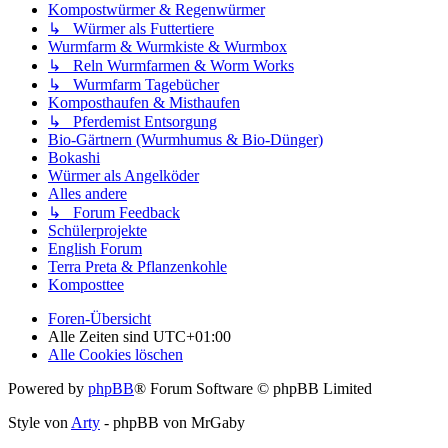
Kompostwürmer & Regenwürmer
↳ Würmer als Futtertiere
Wurmfarm & Wurmkiste & Wurmbox
↳ Reln Wurmfarmen & Worm Works
↳ Wurmfarm Tagebücher
Komposthaufen & Misthaufen
↳ Pferdemist Entsorgung
Bio-Gärtnern (Wurmhumus & Bio-Dünger)
Bokashi
Würmer als Angelköder
Alles andere
↳ Forum Feedback
Schülerprojekte
English Forum
Terra Preta & Pflanzenkohle
Komposttee
Foren-Übersicht
Alle Zeiten sind
UTC+01:00
Alle Cookies löschen
Powered by
phpBB
® Forum Software © phpBB Limited
Style von
Arty
- phpBB von MrGaby