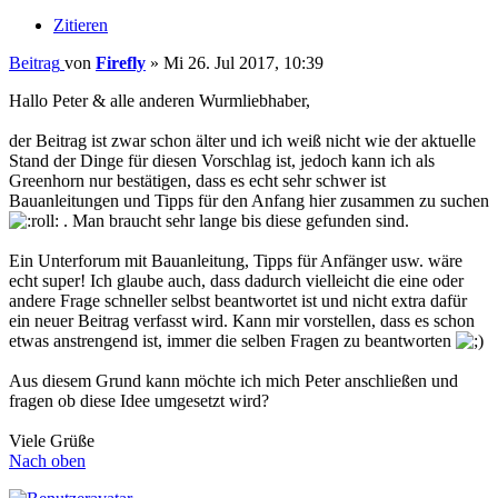
Zitieren
Beitrag
von
Firefly
»
Mi 26. Jul 2017, 10:39
Hallo Peter & alle anderen Wurmliebhaber,
der Beitrag ist zwar schon älter und ich weiß nicht wie der aktuelle
Stand der Dinge für diesen Vorschlag ist, jedoch kann ich als
Greenhorn nur bestätigen, dass es echt sehr schwer ist
Bauanleitungen und Tipps für den Anfang hier zusammen zu suchen
. Man braucht sehr lange bis diese gefunden sind.
Ein Unterforum mit Bauanleitung, Tipps für Anfänger usw. wäre
echt super! Ich glaube auch, dass dadurch vielleicht die eine oder
andere Frage schneller selbst beantwortet ist und nicht extra dafür
ein neuer Beitrag verfasst wird. Kann mir vorstellen, dass es schon
etwas anstrengend ist, immer die selben Fragen zu beantworten
Aus diesem Grund kann möchte ich mich Peter anschließen und
fragen ob diese Idee umgesetzt wird?
Viele Grüße
Nach oben