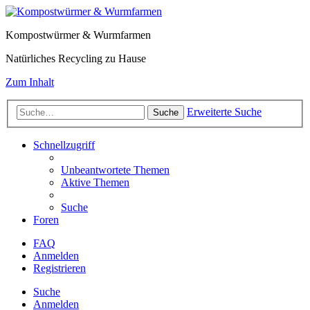
Kompostwürmer & Wurmfarmen
Natürliches Recycling zu Hause
Zum Inhalt
Erweiterte Suche
Suche
Schnellzugriff
Unbeantwortete Themen
Aktive Themen
Suche
Foren
FAQ
Anmelden
Registrieren
Suche
Anmelden