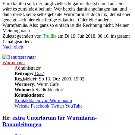
Euro kaufen soll, der fängt vielleicht gar nicth erst damit an - So
wäre es zumindest bei mir. Wer bereits damit angefangen hat, und
dann merkt, seine selbstgebaute Wurmfarm ist doch nix, der ist eher
geneigt, sich hier eine fertige zukaufen. Oder eine andere
Wurmfamilie. Also ganz so einfach ist die Rechnung nicht. Meiner
Meinung nach.
Zuletzt geändert von
Trulllla
am Di 19. Jun 2018, 08:16, insgesamt
1-mal geändert.
Nach oben
Wurmmann
Administrator
Beiträge:
1627
Registriert:
So 13. Dez 2009, 19:02
Wormery:
Wurm Cafe
Wohnort:
Stadtoldendorf
Kontaktdaten:
Kontaktdaten von Wurmmann
Website
Facebook
Twitter
YouTube
Re: extra Unterforum für Wurmfarm-
Bauanleitungen