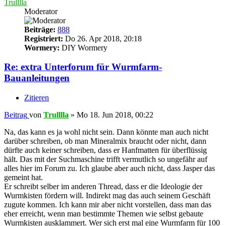
Trulllla
Moderator
Beiträge:
888
Registriert:
Do 26. Apr 2018, 20:18
Wormery:
DIY Wormery
Re: extra Unterforum für Wurmfarm-
Bauanleitungen
Zitieren
Beitrag
von
Trulllla
»
Mo 18. Jun 2018, 00:22
Na, das kann es ja wohl nicht sein. Dann könnte man auch nicht
darüber schreiben, ob man Mineralmix braucht oder nicht, dann
dürfte auch keiner schreiben, dass er Hanfmatten für überflüssig
hält. Das mit der Suchmaschine trifft vermutlich so ungefähr auf
alles hier im Forum zu. Ich glaube aber auch nicht, dass Jasper das
gemeint hat.
Er schreibt selber im anderen Thread, dass er die Ideologie der
Wurmkisten fördern will. Indirekt mag das auch seinem Geschäft
zugute kommen. Ich kann mir aber nicht vorstellen, dass man das
eher erreicht, wenn man bestimmte Themen wie selbst gebaute
Wurmkisten ausklammert. Wer sich erst mal eine Wurmfarm für 100