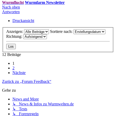
Wurmflucht
Wurmfarm Newsletter
Nach oben
Antworten
Druckansicht
Anzeigen:
Sortiere nach:
Richtung:
12 Beiträge
1
2
Nächste
Zurück zu „Forum Feedback“
Gehe zu
News and More
↳ News & Infos zu Wurmwelten.de
↳ Tests
↳ Forenregeln