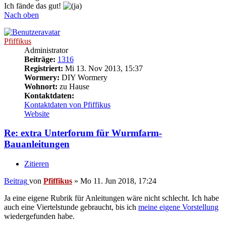
Ich fände das gut!
Nach oben
Pfiffikus
Administrator
Beiträge:
1316
Registriert:
Mi 13. Nov 2013, 15:37
Wormery:
DIY Wormery
Wohnort:
zu Hause
Kontaktdaten:
Kontaktdaten von Pfiffikus
Website
Re: extra Unterforum für Wurmfarm-
Bauanleitungen
Zitieren
Beitrag
von
Pfiffikus
»
Mo 11. Jun 2018, 17:24
Ja eine eigene Rubrik für Anleitungen wäre nicht schlecht. Ich habe
auch eine Viertelstunde gebraucht, bis ich
meine eigene Vorstellung
wiedergefunden habe.