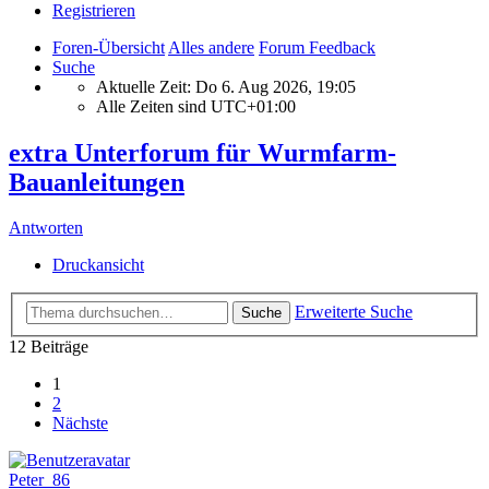
Registrieren
Foren-Übersicht
Alles andere
Forum Feedback
Suche
Aktuelle Zeit: Do 6. Aug 2026, 19:05
Alle Zeiten sind
UTC+01:00
extra Unterforum für Wurmfarm-
Bauanleitungen
Antworten
Druckansicht
Erweiterte Suche
Suche
12 Beiträge
1
2
Nächste
Peter_86