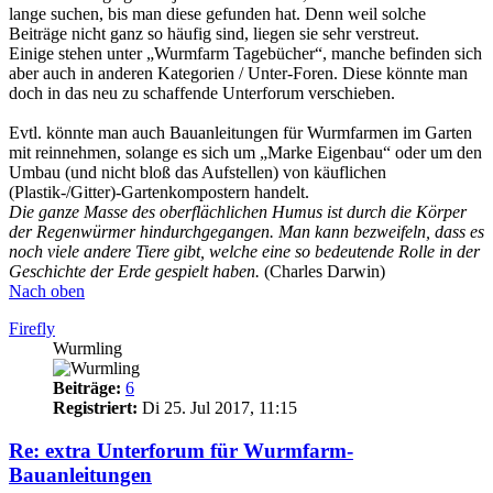
lange suchen, bis man diese gefunden hat. Denn weil solche
Beiträge nicht ganz so häufig sind, liegen sie sehr verstreut.
Einige stehen unter „Wurmfarm Tagebücher“, manche befinden sich
aber auch in anderen Kategorien / Unter-Foren. Diese könnte man
doch in das neu zu schaffende Unterforum verschieben.
Evtl. könnte man auch Bauanleitungen für Wurmfarmen im Garten
mit reinnehmen, solange es sich um „Marke Eigenbau“ oder um den
Umbau (und nicht bloß das Aufstellen) von käuflichen
(Plastik-/Gitter)-Gartenkompostern handelt.
Die ganze Masse des oberflächlichen Humus ist durch die Körper
der Regenwürmer hindurchgegangen. Man kann bezweifeln, dass es
noch viele andere Tiere gibt, welche eine so bedeutende Rolle in der
Geschichte der Erde gespielt haben.
(Charles Darwin)
Nach oben
Firefly
Wurmling
Beiträge:
6
Registriert:
Di 25. Jul 2017, 11:15
Re: extra Unterforum für Wurmfarm-
Bauanleitungen