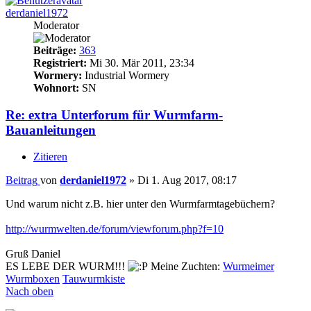
derdaniel1972
Moderator
Beiträge:
363
Registriert:
Mi 30. Mär 2011, 23:34
Wormery:
Industrial Wormery
Wohnort:
SN
Re: extra Unterforum für Wurmfarm-
Bauanleitungen
Zitieren
Beitrag
von
derdaniel1972
»
Di 1. Aug 2017, 08:17
Und warum nicht z.B. hier unter den Wurmfarmtagebüchern?
http://wurmwelten.de/forum/viewforum.php?f=10
Gruß Daniel
ES LEBE DER WURM!!!
Meine Zuchten:
Wurmeimer
Wurmboxen
Tauwurmkiste
Nach oben