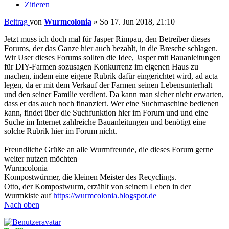
Zitieren
Beitrag
von
Wurmcolonia
»
So 17. Jun 2018, 21:10
Jetzt muss ich doch mal für Jasper Rimpau, den Betreiber dieses
Forums, der das Ganze hier auch bezahlt, in die Bresche schlagen.
Wir User dieses Forums sollten die Idee, Jasper mit Bauanleitungen
für DIY-Farmen sozusagen Konkurrenz im eigenen Haus zu
machen, indem eine eigene Rubrik dafür eingerichtet wird, ad acta
legen, da er mit dem Verkauf der Farmen seinen Lebensunterhalt
und den seiner Familie verdient. Da kann man sicher nicht erwarten,
dass er das auch noch finanziert. Wer eine Suchmaschine bedienen
kann, findet über die Suchfunktion hier im Forum und und eine
Suche im Internet zahlreiche Bauanleitungen und benötigt eine
solche Rubrik hier im Forum nicht.
Freundliche Grüße an alle Wurmfreunde, die dieses Forum gerne
weiter nutzen möchten
Wurmcolonia
Kompostwürmer, die kleinen Meister des Recyclings.
Otto, der Kompostwurm, erzählt von seinem Leben in der
Wurmkiste auf
https://wurmcolonia.blogspot.de
Nach oben