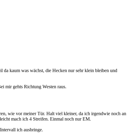
eil da kaum was wächst, die Hecken nur sehr klein bleiben und
Bei mir gehts Richtung Westen raus.
en, wie vor meiner Tür. Halt viel kleiner, da ich irgendwie noch an
icht mach ich 4 Streifen. Einmal noch nur EM.
ntervall ich ausbringe.