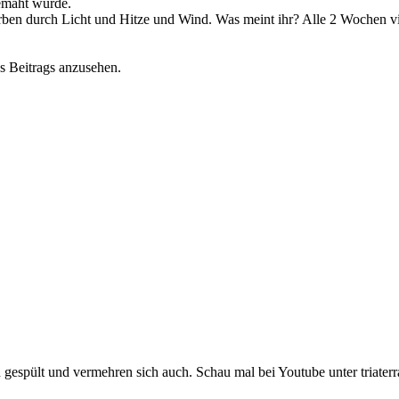
emäht wurde.
rben durch Licht und Hitze und Wind. Was meint ihr? Alle 2 Wochen vi
s Beitrags anzusehen.
espült und vermehren sich auch. Schau mal bei Youtube unter triaterra