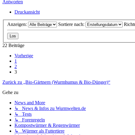
Antworten
Druckansicht
Anzeigen:
Sortiere nach:
Richt
22 Beiträge
Vorherige
1
2
3
Zurück zu „Bio-Gärtnern (Wurmhumus & Bio-Dünger)“
Gehe zu
News and More
↳ News & Infos zu Wurmwelten.de
↳ Tests
↳ Forenregeln
Kompostwürmer & Regenwürmer
↳ Würmer als Futtertiere