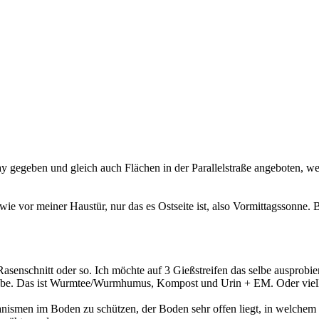
kay gegeben und gleich auch Flächen in der Parallelstraße angeboten, w
wie vor meiner Haustür, nur das es Ostseite ist, also Vormittagssonne. 
senschnitt oder so. Ich möchte auf 3 Gießstreifen das selbe ausprobier
abe. Das ist Wurmtee/Wurmhumus, Kompost und Urin + EM. Oder vielle
anismen im Boden zu schützen, der Boden sehr offen liegt, in welchem I