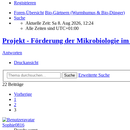
Registrieren
Foren-Übersicht
Bio-Gärtnern (Wurmhumus & Bio-Dünger)
Suche
Aktuelle Zeit: Sa 8. Aug 2026, 12:24
Alle Zeiten sind
UTC+01:00
Projekt - Förderung der Mikrobiologie i
Antworten
Druckansicht
Erweiterte Suche
Suche
22 Beiträge
Vorherige
1
2
3
Sophie0816