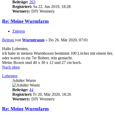
Beiträge:
263
Registriert:
Sa 22. Jun 2019, 18:28
Wormery:
DIY Wormery
Re: Meine Wurmfarm
Zitieren
Beitrag
von
Wurmtraum
»
Do 26. Mär 2020, 07:01
Hallo Lobenten,
ich habe in meinen Wurmboxen bestimmt 100 Löcher mit einem 6er,
oder waren es ein 7er Bohrer, rein gemacht.
Meine Boxen sind 40 x 30 x 12 und 27 cm hoch.
Nach oben
Lobenten
Adulter Wurm
Beiträge:
44
Registriert:
Fr 20. Mär 2020, 18:26
Wormery:
DIY Wormery
Re: Meine Wurmfarm