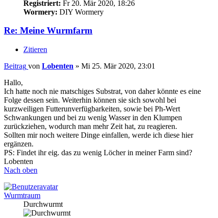
Registriert:
Fr 20. Mär 2020, 18:26
Wormery:
DIY Wormery
Re: Meine Wurmfarm
Zitieren
Beitrag
von
Lobenten
»
Mi 25. Mär 2020, 23:01
Hallo,
Ich hatte noch nie matschiges Substrat, von daher könnte es eine
Folge dessen sein. Weiterhin können sie sich sowohl bei
kurzweiligen Futterunverfügbarkeiten, sowie bei Ph-Wert
Schwankungen und bei zu wenig Wasser in den Klumpen
zurückziehen, wodurch man mehr Zeit hat, zu reagieren.
Sollten mir noch weitere Dinge einfallen, werde ich diese hier
ergänzen.
PS: Findet ihr eig. das zu wenig Löcher in meiner Farm sind?
Lobenten
Nach oben
Wurmtraum
Durchwurmt