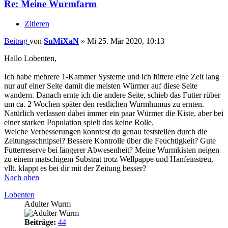
Re: Meine Wurmfarm
Zitieren
Beitrag
von
SuMiXaN
»
Mi 25. Mär 2020, 10:13
Hallo Lobenten,
Ich habe mehrere 1-Kammer Systeme und ich füttere eine Zeit lang
nur auf einer Seite damit die meisten Würmer auf diese Seite
wandern. Danach ernte ich die andere Seite, schieb das Futter rüber
um ca. 2 Wochen später den restlichen Wurmhumus zu ernten.
Natürlich verlassen dabei immer ein paar Würmer die Kiste, aber bei
einer starken Population spielt das keine Rolle.
Welche Verbesserungen konntest du genau feststellen durch die
Zeitungsschnipsel? Bessere Kontrolle über die Feuchtigkeit? Gute
Futterreserve bei längerer Abwesenheit? Meine Wurmkisten neigen
zu einem matschigem Substrat trotz Wellpappe und Hanfeinstreu,
vllt. klappt es bei dir mit der Zeitung besser?
Nach oben
Lobenten
Adulter Wurm
Beiträge:
44