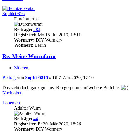
Sophie0816
Durchwurmt
Beiträge:
283
Registriert:
Mo 15. Jul 2019, 13:11
Wormery:
DIY Wormery
Wohnort:
Berlin
Re: Meine Wurmfarm
Zitieren
Beitrag
von
Sophie0816
»
Di 7. Apr 2020, 17:10
Das sieht doch ganz gut aus. Bin gespannt auf weitere Berichte.
Nach oben
Lobenten
Adulter Wurm
Beiträge:
44
Registriert:
Fr 20. Mär 2020, 18:26
Wormery:
DIY Wormery