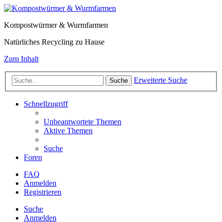
Kompostwürmer & Wurmfarmen
Natürliches Recycling zu Hause
Zum Inhalt
Erweiterte Suche
Suche
Schnellzugriff
Unbeantwortete Themen
Aktive Themen
Suche
Foren
FAQ
Anmelden
Registrieren
Suche
Anmelden