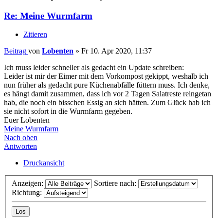
Re: Meine Wurmfarm
Zitieren
Beitrag
von
Lobenten
»
Fr 10. Apr 2020, 11:37
Ich muss leider schneller als gedacht ein Update schreiben:
Leider ist mir der Eimer mit dem Vorkompost gekippt, weshalb ich
nun früher als gedacht pure Küchenabfälle füttern muss. Ich denke,
es hängt damit zusammen, dass ich vor 2 Tagen Salatreste reingetan
hab, die noch ein bisschen Essig an sich hätten. Zum Glück hab ich
sie nicht sofort in die Wurmfarm gegeben.
Euer Lobenten
Meine Wurmfarm
Nach oben
Antworten
Druckansicht
Anzeigen:
Sortiere nach:
Richtung: