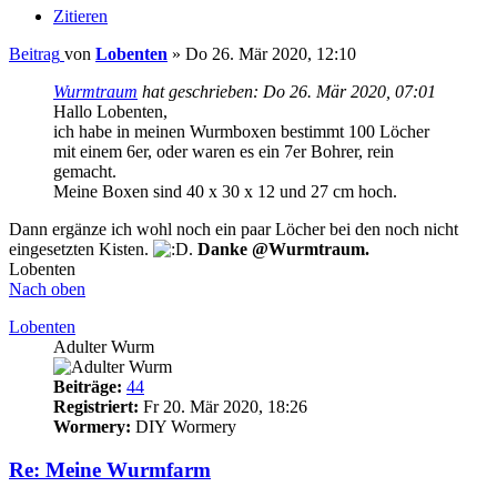
Zitieren
Beitrag
von
Lobenten
»
Do 26. Mär 2020, 12:10
Wurmtraum
hat geschrieben:
Do 26. Mär 2020, 07:01
Hallo Lobenten,
ich habe in meinen Wurmboxen bestimmt 100 Löcher
mit einem 6er, oder waren es ein 7er Bohrer, rein
gemacht.
Meine Boxen sind 40 x 30 x 12 und 27 cm hoch.
Dann ergänze ich wohl noch ein paar Löcher bei den noch nicht
eingesetzten Kisten.
.
Danke @Wurmtraum.
Lobenten
Nach oben
Lobenten
Adulter Wurm
Beiträge:
44
Registriert:
Fr 20. Mär 2020, 18:26
Wormery:
DIY Wormery
Re: Meine Wurmfarm