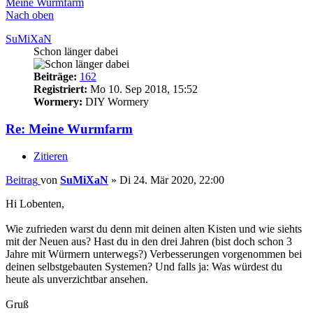
Meine Wurmfarm
Nach oben
SuMiXaN
Schon länger dabei
Beiträge:
162
Registriert:
Mo 10. Sep 2018, 15:52
Wormery:
DIY Wormery
Re: Meine Wurmfarm
Zitieren
Beitrag
von
SuMiXaN
»
Di 24. Mär 2020, 22:00
Hi Lobenten,
Wie zufrieden warst du denn mit deinen alten Kisten und wie siehts
mit der Neuen aus? Hast du in den drei Jahren (bist doch schon 3
Jahre mit Würmern unterwegs?) Verbesserungen vorgenommen bei
deinen selbstgebauten Systemen? Und falls ja: Was würdest du
heute als unverzichtbar ansehen.
Gruß