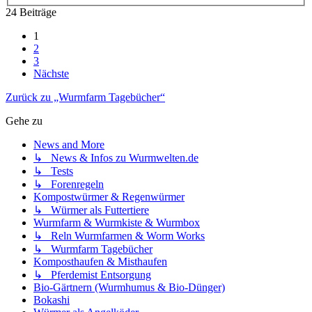
24 Beiträge
1
2
3
Nächste
Zurück zu „Wurmfarm Tagebücher“
Gehe zu
News and More
↳ News & Infos zu Wurmwelten.de
↳ Tests
↳ Forenregeln
Kompostwürmer & Regenwürmer
↳ Würmer als Futtertiere
Wurmfarm & Wurmkiste & Wurmbox
↳ Reln Wurmfarmen & Worm Works
↳ Wurmfarm Tagebücher
Komposthaufen & Misthaufen
↳ Pferdemist Entsorgung
Bio-Gärtnern (Wurmhumus & Bio-Dünger)
Bokashi