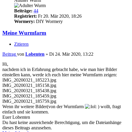
Adulter Wurm
Beiträge:
44
Registriert:
Fr 20. Mär 2020, 18:26
Wormery:
DIY Wormery
Meine Wurmfarm
Zitieren
Beitrag
von
Lobenten
»
Di 24. Mär 2020, 13:22
Hi,
nachdem ich in Erfahrung gebracht habe, wie man hier Bilder
einstellen kann, werde ich euch hier meine Wurmfarm zeigen:
IMG_20200321_185223.jpg
IMG_20200321_185158.jpg
IMG_20200321_185438.jpg
IMG_20200321_185459.jpg
IMG_20200321_185759.jpg
Wenn ihr weitere Bilder(von der Wurmfarm
) wollt, fragt
einfach und sie kommen.
Euer Lobenten
Du hast keine ausreichende Berechtigung, um die Dateianhänge
dieses Beitrags anzusehen.