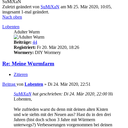
SuMiXaN
Zuletzt geändert von
SuMiXaN
am Mi 25. Mär 2020, 10:05,
insgesamt 1-mal geändert.
Nach oben
Lobenten
Adulter Wurm
Beiträge:
44
Registriert:
Fr 20. Mär 2020, 18:26
Wormery:
DIY Wormery
Re: Meine Wurmfarm
Zitieren
Beitrag
von
Lobenten
»
Di 24. Mär 2020, 22:51
SuMiXaN
hat geschrieben:
Di 24. Mär 2020, 22:00
Hi
Lobenten,
Wie zufrieden warst du denn mit deinen alten Kisten
und wie siehts mit der Neuen aus? Hast du in den drei
Jahren (bist doch schon 3 Jahre mit Würmern
unterwegs?) Verbesserungen vorgenommen bei deinen