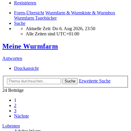
Registrieren
Foren-Übersicht
Wurmfarm & Wurmkiste & Wurmbox
Wurmfarm Tagebücher
Suche
Aktuelle Zeit: Do 6. Aug 2026, 23:50
Alle Zeiten sind
UTC+01:00
Meine Wurmfarm
Antworten
Druckansicht
Erweiterte Suche
Suche
24 Beiträge
1
2
3
Nächste
Lobenten