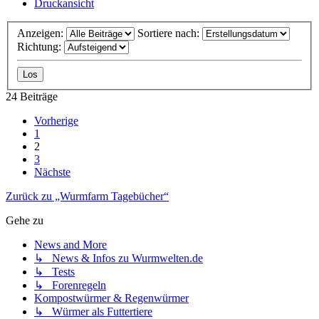
Druckansicht
Anzeigen:
Sortiere nach:
Richtung:
24 Beiträge
Vorherige
1
2
3
Nächste
Zurück zu „Wurmfarm Tagebücher“
Gehe zu
News and More
↳ News & Infos zu Wurmwelten.de
↳ Tests
↳ Forenregeln
Kompostwürmer & Regenwürmer
↳ Würmer als Futtertiere