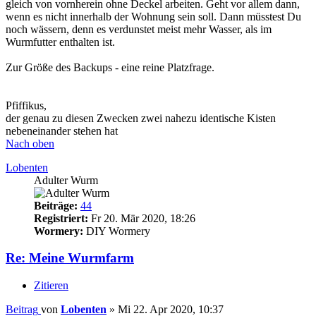
gleich von vornherein ohne Deckel arbeiten. Geht vor allem dann,
wenn es nicht innerhalb der Wohnung sein soll. Dann müsstest Du
noch wässern, denn es verdunstet meist mehr Wasser, als im
Wurmfutter enthalten ist.
Zur Größe des Backups - eine reine Platzfrage.
Pfiffikus,
der genau zu diesen Zwecken zwei nahezu identische Kisten
nebeneinander stehen hat
Nach oben
Lobenten
Adulter Wurm
Beiträge:
44
Registriert:
Fr 20. Mär 2020, 18:26
Wormery:
DIY Wormery
Re: Meine Wurmfarm
Zitieren
Beitrag
von
Lobenten
»
Mi 22. Apr 2020, 10:37