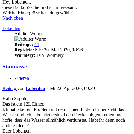
Hey Lobenten,
diese BackupSache find ich interessant.
Welche Eimergröße hast du gewählt?
Nach oben
Lobenten
Adulter Wurm
Beiträge:
44
Registriert:
Fr 20. Mär 2020, 18:26
Wormery:
DIY Wormery
Staunässe
Zitieren
Beitrag
von
Lobenten
»
Mi 22. Apr 2020, 09:39
Hallo Sophie,
Das ist ein 12L Eimer.
Ich hab aber ein Problem mit dem Eimer. In dem Eimer steht das
Wasser und ich habe jetzt erstmal den Deckel abgenommen und
hoffe, dass das Wasser allmählich verdunstet. Habt ihr denn noch
andere Ideen?
Euer Lobenten