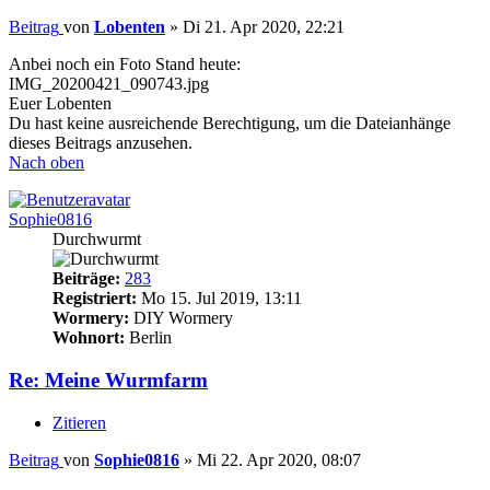
Beitrag
von
Lobenten
»
Di 21. Apr 2020, 22:21
Anbei noch ein Foto Stand heute:
IMG_20200421_090743.jpg
Euer Lobenten
Du hast keine ausreichende Berechtigung, um die Dateianhänge
dieses Beitrags anzusehen.
Nach oben
Sophie0816
Durchwurmt
Beiträge:
283
Registriert:
Mo 15. Jul 2019, 13:11
Wormery:
DIY Wormery
Wohnort:
Berlin
Re: Meine Wurmfarm
Zitieren
Beitrag
von
Sophie0816
»
Mi 22. Apr 2020, 08:07