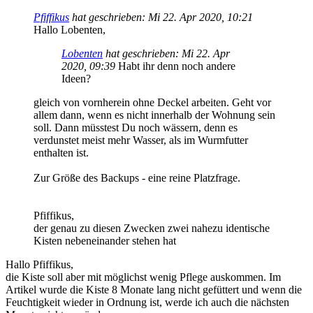
Pfiffikus
hat geschrieben:
Mi 22. Apr 2020, 10:21
Hallo Lobenten,
Lobenten
hat geschrieben:
Mi 22. Apr
2020, 09:39
Habt ihr denn noch andere
Ideen?
gleich von vornherein ohne Deckel arbeiten. Geht vor
allem dann, wenn es nicht innerhalb der Wohnung sein
soll. Dann müsstest Du noch wässern, denn es
verdunstet meist mehr Wasser, als im Wurmfutter
enthalten ist.
Zur Größe des Backups - eine reine Platzfrage.
Pfiffikus,
der genau zu diesen Zwecken zwei nahezu identische
Kisten nebeneinander stehen hat
Hallo Pfiffikus,
die Kiste soll aber mit möglichst wenig Pflege auskommen. Im
Artikel wurde die Kiste 8 Monate lang nicht gefüttert und wenn die
Feuchtigkeit wieder in Ordnung ist, werde ich auch die nächsten