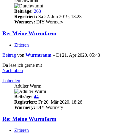
Durchwurmt
Beiträge:
263
Registriert:
Sa 22. Jun 2019, 18:28
Wormery:
DIY Wormery
Re: Meine Wurmfarm
Zitieren
Beitrag
von
Wurmtraum
»
Di 21. Apr 2020, 05:43
Da lese ich gerne mit
Nach oben
Lobenten
Adulter Wurm
Beiträge:
44
Registriert:
Fr 20. Mär 2020, 18:26
Wormery:
DIY Wormery
Re: Meine Wurmfarm
Zitieren