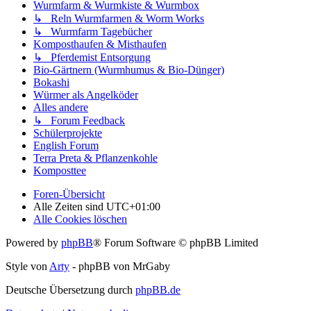
Wurmfarm & Wurmkiste & Wurmbox
↳ Reln Wurmfarmen & Worm Works
↳ Wurmfarm Tagebücher
Komposthaufen & Misthaufen
↳ Pferdemist Entsorgung
Bio-Gärtnern (Wurmhumus & Bio-Dünger)
Bokashi
Würmer als Angelköder
Alles andere
↳ Forum Feedback
Schülerprojekte
English Forum
Terra Preta & Pflanzenkohle
Komposttee
Foren-Übersicht
Alle Zeiten sind
UTC+01:00
Alle Cookies löschen
Powered by
phpBB
® Forum Software © phpBB Limited
Style von
Arty
- phpBB von MrGaby
Deutsche Übersetzung durch
phpBB.de