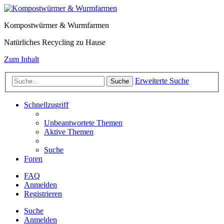
Kompostwürmer & Wurmfarmen
Natürliches Recycling zu Hause
Zum Inhalt
Erweiterte Suche
Suche
Schnellzugriff
Unbeantwortete Themen
Aktive Themen
Suche
Foren
FAQ
Anmelden
Registrieren
Suche
Anmelden