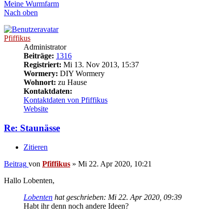
Meine Wurmfarm
Nach oben
Pfiffikus
Administrator
Beiträge:
1316
Registriert:
Mi 13. Nov 2013, 15:37
Wormery:
DIY Wormery
Wohnort:
zu Hause
Kontaktdaten:
Kontaktdaten von Pfiffikus
Website
Re: Staunässe
Zitieren
Beitrag
von
Pfiffikus
»
Mi 22. Apr 2020, 10:21
Hallo Lobenten,
Lobenten
hat geschrieben:
Mi 22. Apr 2020, 09:39
Habt ihr denn noch andere Ideen?