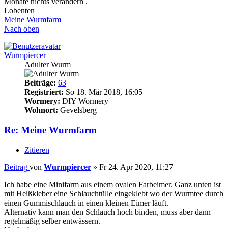
Monate nichts verändern .
Lobenten
Meine Wurmfarm
Nach oben
Wurmpiercer
Adulter Wurm
Beiträge:
63
Registriert:
So 18. Mär 2018, 16:05
Wormery:
DIY Wormery
Wohnort:
Gevelsberg
Re: Meine Wurmfarm
Zitieren
Beitrag
von
Wurmpiercer
»
Fr 24. Apr 2020, 11:27
Ich habe eine Minifarm aus einem ovalen Farbeimer. Ganz unten ist
mit Heißkleber eine Schlauchtülle eingeklebt wo der Wurmtee durch
einen Gummischlauch in einen kleinen Eimer läuft.
Alternativ kann man den Schlauch hoch binden, muss aber dann
regelmäßig selber entwässern.