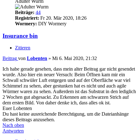
Adulter Wurm
Beiträge:
44
Registriert:
Fr 20. Mär 2020, 18:26
Wormery:
DIY Wormery
Insurance bin
Zitieren
Beitrag
von
Lobenten
»
Mi 6. Mai 2020, 21:32
Ich habe gerade gesehen, dass mein alter Beitrag gar nicht gesendet
wurde. Also hier ein neuer Versuch: Beim Öffnen kam mir ein
Schwall schwüler Luft entgegen und auf der Oberfläche war viel
Schimmel zu sehen, aber gestunken hat es nicht und auch agile
Würmer waren zu sehen. Außerdem ist das Substrat in den lediglich
2 Wochen gut abgesackt. Zu Erkennen am schwarzen Strich auf
dem ersten Bild. Von daher denke ich, dass alles ok ist.
Euer Lobenten
Du hast keine ausreichende Berechtigung, um die Dateianhänge
dieses Beitrags anzusehen.
Nach oben
Antworten