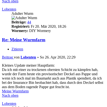
Nach oben
Lobenten
Adulter Wurm
Beiträge:
44
Registriert:
Fr 20. Mär 2020, 18:26
Wormery:
DIY Wormery
Re: Meine Wurmfarm
Zitieren
Beitrag
von
Lobenten
»
So 26. Apr 2020, 22:29
Kleines Update meiner Hauptfarm:
Da ich mit einer zu trockenen obersten Schicht zu kämpfen hab,
wurde der Farm heute ein provisorischer Deckel aus Pappe und
wenn ich noch mal im Baumarkt auch aus Plastik spendiert, da ich
bei der Insurance Bin beobachtet hab, dass durch den Deckel selbst
aus dem Boden ragende Pappe gut feucht ist.
Meine Wurmfarm
Nach oben
Lobenten