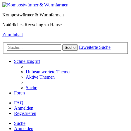
Kompostwürmer & Wurmfarmen
Natürliches Recycling zu Hause
Zum Inhalt
Erweiterte Suche
Suche
Schnellzugriff
Unbeantwortete Themen
Aktive Themen
Suche
Foren
FAQ
Anmelden
Registrieren
Suche
Anmelden