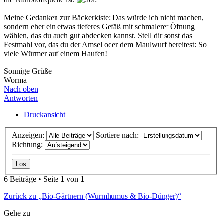
Meine Gedanken zur Bäckerkiste: Das würde ich nicht machen,
sondern eher ein etwas tieferes Gefäß mit schmalerer Öfnung
wählen, das du auch gut abdecken kannst. Stell dir sonst das
Festmahl vor, das du der Amsel oder dem Maulwurf bereitest: So
viele Würmer auf einem Haufen!
Sonnige Grüße
Worma
Nach oben
Antworten
Druckansicht
Anzeigen:
Sortiere nach:
Richtung:
6 Beiträge • Seite
1
von
1
Zurück zu „Bio-Gärtnern (Wurmhumus & Bio-Dünger)“
Gehe zu