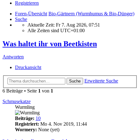
Registrieren
Foren-Übersicht
Bio-Gärtnern (Wurmhumus & Bio-Dünger)
Suche
Aktuelle Zeit: Fr 7. Aug 2026, 07:51
Alle Zeiten sind
UTC+01:00
Was haltet ihr von Beetkisten
Antworten
Druckansicht
Erweiterte Suche
Suche
6 Beiträge • Seite
1
von
1
Schmusekatze
Wurmling
Beiträge:
10
Registriert:
Mo 4. Nov 2019, 11:44
Wormery:
None (yet)