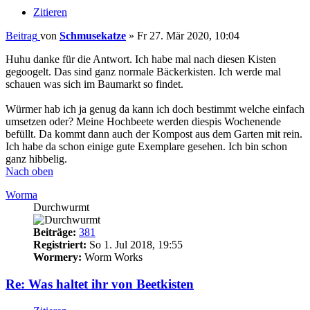
Zitieren
Beitrag
von
Schmusekatze
»
Fr 27. Mär 2020, 10:04
Huhu danke für die Antwort. Ich habe mal nach diesen Kisten
gegoogelt. Das sind ganz normale Bäckerkisten. Ich werde mal
schauen was sich im Baumarkt so findet.
Würmer hab ich ja genug da kann ich doch bestimmt welche einfach
umsetzen oder? Meine Hochbeete werden diespis Wochenende
befüllt. Da kommt dann auch der Kompost aus dem Garten mit rein.
Ich habe da schon einige gute Exemplare gesehen. Ich bin schon
ganz hibbelig.
Nach oben
Worma
Durchwurmt
Beiträge:
381
Registriert:
So 1. Jul 2018, 19:55
Wormery:
Worm Works
Re: Was haltet ihr von Beetkisten