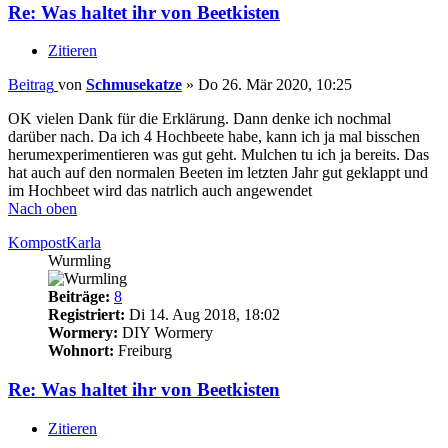
Re: Was haltet ihr von Beetkisten
Zitieren
Beitrag
von
Schmusekatze
»
Do 26. Mär 2020, 10:25
OK vielen Dank für die Erklärung. Dann denke ich nochmal
darüber nach. Da ich 4 Hochbeete habe, kann ich ja mal bisschen
herumexperimentieren was gut geht. Mulchen tu ich ja bereits. Das
hat auch auf den normalen Beeten im letzten Jahr gut geklappt und
im Hochbeet wird das natrlich auch angewendet
Nach oben
KompostKarla
Wurmling
Beiträge:
8
Registriert:
Di 14. Aug 2018, 18:02
Wormery:
DIY Wormery
Wohnort:
Freiburg
Re: Was haltet ihr von Beetkisten
Zitieren