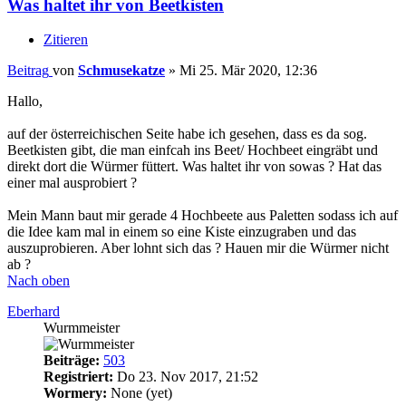
Was haltet ihr von Beetkisten
Zitieren
Beitrag
von
Schmusekatze
»
Mi 25. Mär 2020, 12:36
Hallo,
auf der österreichischen Seite habe ich gesehen, dass es da sog.
Beetkisten gibt, die man einfcah ins Beet/ Hochbeet eingräbt und
direkt dort die Würmer füttert. Was haltet ihr von sowas ? Hat das
einer mal ausprobiert ?
Mein Mann baut mir gerade 4 Hochbeete aus Paletten sodass ich auf
die Idee kam mal in einem so eine Kiste einzugraben und das
auszuprobieren. Aber lohnt sich das ? Hauen mir die Würmer nicht
ab ?
Nach oben
Eberhard
Wurmmeister
Beiträge:
503
Registriert:
Do 23. Nov 2017, 21:52
Wormery:
None (yet)