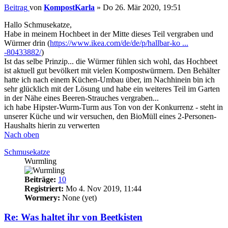
Beitrag
von
KompostKarla
»
Do 26. Mär 2020, 19:51
Hallo Schmusekatze,
Habe in meinem Hochbeet in der Mitte dieses Teil vergraben und
Würmer drin (
https://www.ikea.com/de/de/p/hallbar-ko ...
-80433882/
)
Ist das selbe Prinzip... die Würmer fühlen sich wohl, das Hochbeet
ist aktuell gut bevölkert mit vielen Kompostwürmern. Den Behälter
hatte ich nach einem Küchen-Umbau über, im Nachhinein bin ich
sehr glücklich mit der Lösung und habe ein weiteres Teil im Garten
in der Nähe eines Beeren-Strauches vergraben...
ich habe Hipster-Wurm-Turm aus Ton von der Konkurrenz - steht in
unserer Küche und wir versuchen, den BioMüll eines 2-Personen-
Haushalts hierin zu verwerten
Nach oben
Schmusekatze
Wurmling
Beiträge:
10
Registriert:
Mo 4. Nov 2019, 11:44
Wormery:
None (yet)
Re: Was haltet ihr von Beetkisten