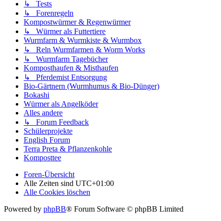
↳ Tests
↳ Forenregeln
Kompostwürmer & Regenwürmer
↳ Würmer als Futtertiere
Wurmfarm & Wurmkiste & Wurmbox
↳ Reln Wurmfarmen & Worm Works
↳ Wurmfarm Tagebücher
Komposthaufen & Misthaufen
↳ Pferdemist Entsorgung
Bio-Gärtnern (Wurmhumus & Bio-Dünger)
Bokashi
Würmer als Angelköder
Alles andere
↳ Forum Feedback
Schülerprojekte
English Forum
Terra Preta & Pflanzenkohle
Komposttee
Foren-Übersicht
Alle Zeiten sind
UTC+01:00
Alle Cookies löschen
Powered by
phpBB
® Forum Software © phpBB Limited