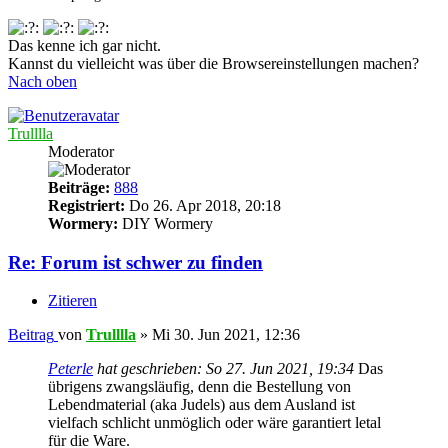
Das kenne ich gar nicht.
Kannst du vielleicht was über die Browsereinstellungen machen?
Nach oben
Trulllla
Moderator
Beiträge:
888
Registriert:
Do 26. Apr 2018, 20:18
Wormery:
DIY Wormery
Re: Forum ist schwer zu finden
Zitieren
Beitrag
von
Trulllla
»
Mi 30. Jun 2021, 12:36
Peterle
hat geschrieben:
So 27. Jun 2021, 19:34
Das
übrigens zwangsläufig, denn die Bestellung von
Lebendmaterial (aka Judels) aus dem Ausland ist
vielfach schlicht unmöglich oder wäre garantiert letal
für die Ware.