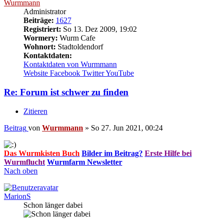
Wurmmann
Administrator
Beiträge:
1627
Registriert:
So 13. Dez 2009, 19:02
Wormery:
Wurm Cafe
Wohnort:
Stadtoldendorf
Kontaktdaten:
Kontaktdaten von Wurmmann
Website
Facebook
Twitter
YouTube
Re: Forum ist schwer zu finden
Zitieren
Beitrag
von
Wurmmann
»
So 27. Jun 2021, 00:24
Das Wurmkisten Buch
Bilder im Beitrag?
Erste Hilfe bei
Wurmflucht
Wurmfarm Newsletter
Nach oben
MarionS
Schon länger dabei