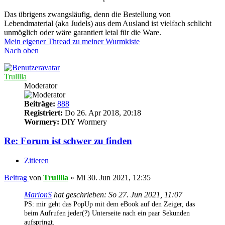
Das übrigens zwangsläufig, denn die Bestellung von
Lebendmaterial (aka Judels) aus dem Ausland ist vielfach schlicht
unmöglich oder wäre garantiert letal für die Ware.
Mein eigener Thread zu meiner Wurmkiste
Nach oben
Trulllla
Moderator
Beiträge:
888
Registriert:
Do 26. Apr 2018, 20:18
Wormery:
DIY Wormery
Re: Forum ist schwer zu finden
Zitieren
Beitrag
von
Trulllla
»
Mi 30. Jun 2021, 12:35
MarionS
hat geschrieben:
So 27. Jun 2021, 11:07
PS: mir geht das PopUp mit dem eBook auf den Zeiger, das
beim Aufrufen jeder(?) Unterseite nach ein paar Sekunden
aufspringt.