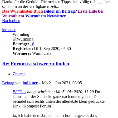
Danke für die Geduld; Die meisten Tipps sind völlig richtig, aber
scheitern an der verfügbaren zeit...
Das Wurmkisten Buch
Bilder im Beitrag?
Erste Hilfe bei
Wurmflucht
Wurmfarm Newsletter
Nach oben
indianer
Wurmling
Beiträge:
18
Registriert:
Di 1. Sep 2020, 05:30
Wormery:
Wurm Cafe
Re: Forum ist schwer zu finden
Zitieren
Beitrag
von
indianer
»
Mo 21. Jun 2021, 08:05
Pfiffikus
hat geschrieben:
Mo 5. Okt 2020, 11:29
Du
kannst auf der Startseite ganz nach unten gehen. Da
befindet sich rechts unten der allerletzte klein gedruckte
Link "Kompost Forum".
Ja, ich habe dem Jasper auch schon mitgeteilt, dass