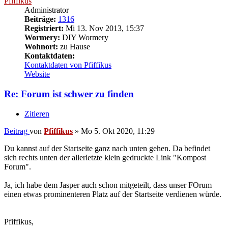
Pfiffikus
Administrator
Beiträge:
1316
Registriert:
Mi 13. Nov 2013, 15:37
Wormery:
DIY Wormery
Wohnort:
zu Hause
Kontaktdaten:
Kontaktdaten von Pfiffikus
Website
Re: Forum ist schwer zu finden
Zitieren
Beitrag
von
Pfiffikus
»
Mo 5. Okt 2020, 11:29
Du kannst auf der Startseite ganz nach unten gehen. Da befindet
sich rechts unten der allerletzte klein gedruckte Link "Kompost
Forum".
Ja, ich habe dem Jasper auch schon mitgeteilt, dass unser FOrum
einen etwas prominenteren Platz auf der Startseite verdienen würde.
Pfiffikus,