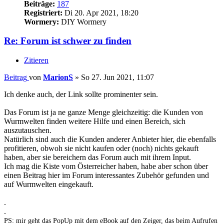
Beiträge:
187
Registriert:
Di 20. Apr 2021, 18:20
Wormery:
DIY Wormery
Re: Forum ist schwer zu finden
Zitieren
Beitrag
von
MarionS
»
So 27. Jun 2021, 11:07
Ich denke auch, der Link sollte prominenter sein.
Das Forum ist ja ne ganze Menge gleichzeitig: die Kunden von
Wurmwelten finden weitere Hilfe und einen Bereich, sich
auszutauschen.
Natürlich sind auch die Kunden anderer Anbieter hier, die ebenfalls
profitieren, obwoh sie nicht kaufen oder (noch) nichts gekauft
haben, aber sie bereichern das Forum auch mit ihrem Input.
Ich mag die Kiste vom Österreicher haben, habe aber schon über
einen Beitrag hier im Forum interessantes Zubehör gefunden und
auf Wurmwelten eingekauft.
.
.
PS: mir geht das PopUp mit dem eBook auf den Zeiger, das beim Aufrufen