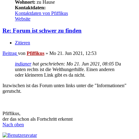
Wohnort:
zu Hause
Kontaktdaten:
Kontaktdaten von Pfiffikus
Website
Re: Forum ist schwer zu finden
Zitieren
Beitrag
von
Pfiffikus
»
Mo 21. Jun 2021, 12:53
indianer
hat geschrieben:
Mo 21. Jun 2021, 08:05
Da
unten rechts ist die Welthungerhilfe. Einen anderen
oder kleineren Link gibt es da nicht.
Inzwischen ist das Forum unten links unter die "Informationen"
gerutscht.
Pfiffikus,
der das schon als Fortschritt erkennt
Nach oben