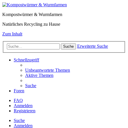
Kompostwürmer & Wurmfarmen
Natürliches Recycling zu Hause
Zum Inhalt
Erweiterte Suche
Suche
Schnellzugriff
Unbeantwortete Themen
Aktive Themen
Suche
Foren
FAQ
Anmelden
Registrieren
Suche
Anmelden