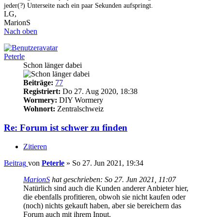
jeder(?) Unterseite nach ein paar Sekunden aufspringt.
LG,
MarionS
Nach oben
Peterle
Schon länger dabei
Beiträge:
77
Registriert:
Do 27. Aug 2020, 18:38
Wormery:
DIY Wormery
Wohnort:
Zentralschweiz
Re: Forum ist schwer zu finden
Zitieren
Beitrag
von
Peterle
»
So 27. Jun 2021, 19:34
MarionS
hat geschrieben:
So 27. Jun 2021, 11:07
Natürlich sind auch die Kunden anderer Anbieter hier,
die ebenfalls profitieren, obwoh sie nicht kaufen oder
(noch) nichts gekauft haben, aber sie bereichern das
Forum auch mit ihrem Input.