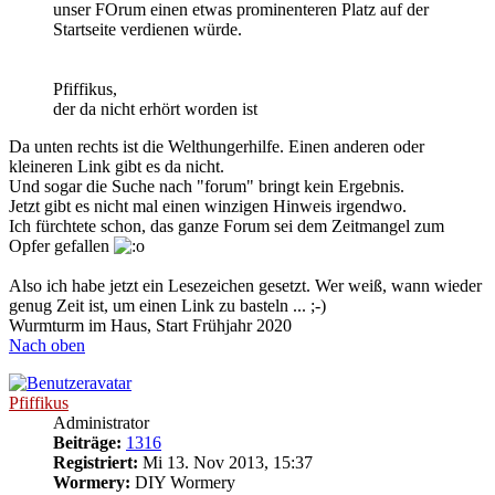
unser FOrum einen etwas prominenteren Platz auf der
Startseite verdienen würde.
Pfiffikus,
der da nicht erhört worden ist
Da unten rechts ist die Welthungerhilfe. Einen anderen oder
kleineren Link gibt es da nicht.
Und sogar die Suche nach "forum" bringt kein Ergebnis.
Jetzt gibt es nicht mal einen winzigen Hinweis irgendwo.
Ich fürchtete schon, das ganze Forum sei dem Zeitmangel zum
Opfer gefallen
Also ich habe jetzt ein Lesezeichen gesetzt. Wer weiß, wann wieder
genug Zeit ist, um einen Link zu basteln ... ;-)
Wurmturm im Haus, Start Frühjahr 2020
Nach oben
Pfiffikus
Administrator
Beiträge:
1316
Registriert:
Mi 13. Nov 2013, 15:37
Wormery:
DIY Wormery