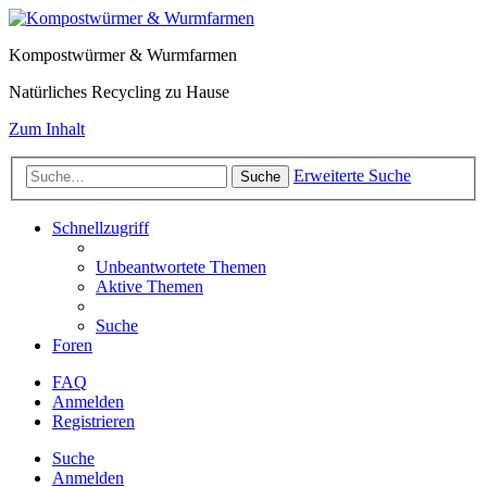
Kompostwürmer & Wurmfarmen
Natürliches Recycling zu Hause
Zum Inhalt
Erweiterte Suche
Suche
Schnellzugriff
Unbeantwortete Themen
Aktive Themen
Suche
Foren
FAQ
Anmelden
Registrieren
Suche
Anmelden