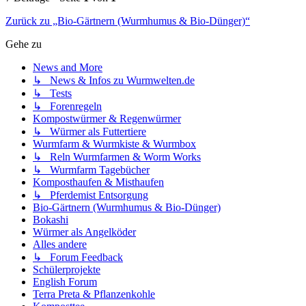
Zurück zu „Bio-Gärtnern (Wurmhumus & Bio-Dünger)“
Gehe zu
News and More
↳ News & Infos zu Wurmwelten.de
↳ Tests
↳ Forenregeln
Kompostwürmer & Regenwürmer
↳ Würmer als Futtertiere
Wurmfarm & Wurmkiste & Wurmbox
↳ Reln Wurmfarmen & Worm Works
↳ Wurmfarm Tagebücher
Komposthaufen & Misthaufen
↳ Pferdemist Entsorgung
Bio-Gärtnern (Wurmhumus & Bio-Dünger)
Bokashi
Würmer als Angelköder
Alles andere
↳ Forum Feedback
Schülerprojekte
English Forum
Terra Preta & Pflanzenkohle