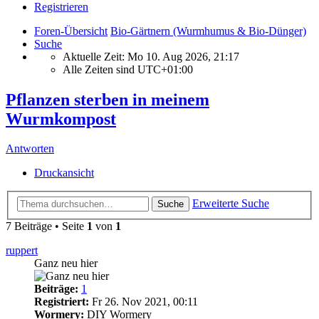
Registrieren
Foren-Übersicht
Bio-Gärtnern (Wurmhumus & Bio-Dünger)
Suche
Aktuelle Zeit: Mo 10. Aug 2026, 21:17
Alle Zeiten sind
UTC+01:00
Pflanzen sterben in meinem
Wurmkompost
Antworten
Druckansicht
Erweiterte Suche
Suche
7 Beiträge • Seite
1
von
1
ruppert
Ganz neu hier
Beiträge:
1
Registriert:
Fr 26. Nov 2021, 00:11
Wormery:
DIY Wormery