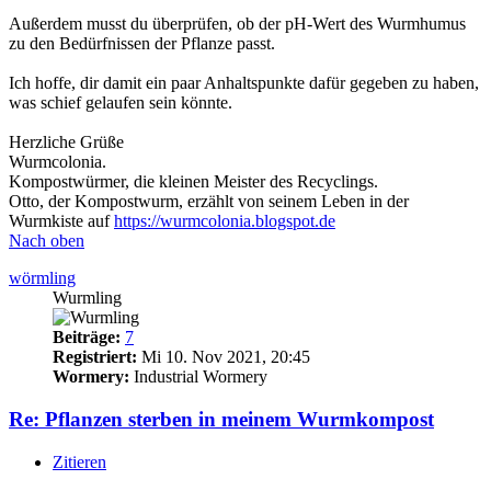
Außerdem musst du überprüfen, ob der pH-Wert des Wurmhumus
zu den Bedürfnissen der Pflanze passt.
Ich hoffe, dir damit ein paar Anhaltspunkte dafür gegeben zu haben,
was schief gelaufen sein könnte.
Herzliche Grüße
Wurmcolonia.
Kompostwürmer, die kleinen Meister des Recyclings.
Otto, der Kompostwurm, erzählt von seinem Leben in der
Wurmkiste auf
https://wurmcolonia.blogspot.de
Nach oben
wörmling
Wurmling
Beiträge:
7
Registriert:
Mi 10. Nov 2021, 20:45
Wormery:
Industrial Wormery
Re: Pflanzen sterben in meinem Wurmkompost
Zitieren