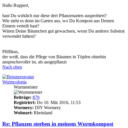
Hallo Ruppert,
hast Du wirklich nur diese drei Pflanzenarten ausprobiert?
Wie sieht es denn im Garten aus, wo Du Kompost aus Deinen
Eimern verteilt hast?
Wären Deine Bäumchen gut gewachsen, wenn Du anderes Substrat
verwendet hättest?
Pfiffikus,
der weiß, dass die Pflege von Bäumen in Töpfen ohnehin
anspruchsvoller ist, als ausgepflanzt
Nach oben
Wurmcolonia
Wurmmeister
Beiträge:
879
Registriert:
Do 10. Mär 2016, 11:53
Wormery:
DIY Wormery
Wohnort:
Rheinland
Re: Pflanzen sterben in meinem Wurmkompost