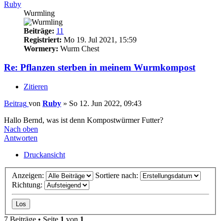
Ruby
Wurmling
Beiträge:
11
Registriert:
Mo 19. Jul 2021, 15:59
Wormery:
Wurm Chest
Re: Pflanzen sterben in meinem Wurmkompost
Zitieren
Beitrag
von
Ruby
»
So 12. Jun 2022, 09:43
Hallo Bernd, was ist denn Kompostwürmer Futter?
Nach oben
Antworten
Druckansicht
Anzeigen:
Sortiere nach:
Richtung:
7 Beiträge • Seite
1
von
1