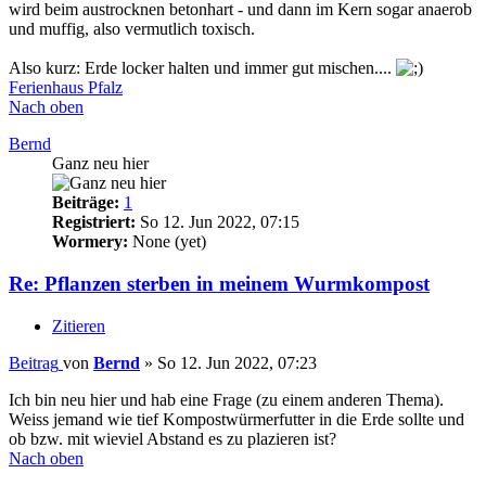
wird beim austrocknen betonhart - und dann im Kern sogar anaerob
und muffig, also vermutlich toxisch.
Also kurz: Erde locker halten und immer gut mischen....
Ferienhaus Pfalz
Nach oben
Bernd
Ganz neu hier
Beiträge:
1
Registriert:
So 12. Jun 2022, 07:15
Wormery:
None (yet)
Re: Pflanzen sterben in meinem Wurmkompost
Zitieren
Beitrag
von
Bernd
»
So 12. Jun 2022, 07:23
Ich bin neu hier und hab eine Frage (zu einem anderen Thema).
Weiss jemand wie tief Kompostwürmerfutter in die Erde sollte und
ob bzw. mit wieviel Abstand es zu plazieren ist?
Nach oben