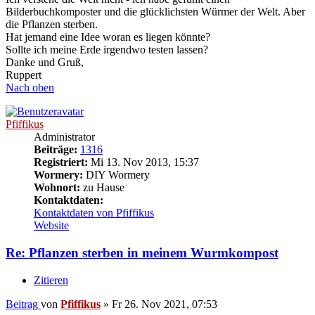
Bilderbuchkomposter und die glücklichsten Würmer der Welt. Aber
die Pflanzen sterben.
Hat jemand eine Idee woran es liegen könnte?
Sollte ich meine Erde irgendwo testen lassen?
Danke und Gruß,
Ruppert
Nach oben
Pfiffikus
Administrator
Beiträge:
1316
Registriert:
Mi 13. Nov 2013, 15:37
Wormery:
DIY Wormery
Wohnort:
zu Hause
Kontaktdaten:
Kontaktdaten von Pfiffikus
Website
Re: Pflanzen sterben in meinem Wurmkompost
Zitieren
Beitrag
von
Pfiffikus
»
Fr 26. Nov 2021, 07:53