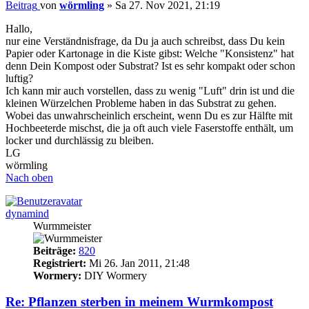
Beitrag
von
wörmling
»
Sa 27. Nov 2021, 21:19
Hallo,
nur eine Verständnisfrage, da Du ja auch schreibst, dass Du kein
Papier oder Kartonage in die Kiste gibst: Welche "Konsistenz" hat
denn Dein Kompost oder Substrat? Ist es sehr kompakt oder schon
luftig?
Ich kann mir auch vorstellen, dass zu wenig "Luft" drin ist und die
kleinen Würzelchen Probleme haben in das Substrat zu gehen.
Wobei das unwahrscheinlich erscheint, wenn Du es zur Hälfte mit
Hochbeeterde mischst, die ja oft auch viele Faserstoffe enthält, um
locker und durchlässig zu bleiben.
LG
wörmling
Nach oben
dynamind
Wurmmeister
Beiträge:
820
Registriert:
Mi 26. Jan 2011, 21:48
Wormery:
DIY Wormery
Re: Pflanzen sterben in meinem Wurmkompost