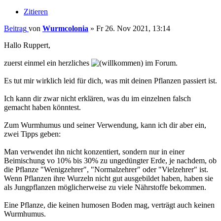
Zitieren
Beitrag
von
Wurmcolonia
»
Fr 26. Nov 2021, 13:14
Hallo Ruppert,
zuerst einmel ein herzliches
im Forum.
Es tut mir wirklich leid für dich, was mit deinen Pflanzen passiert ist.
Ich kann dir zwar nicht erklären, was du im einzelnen falsch
gemacht haben könntest.
Zum Wurmhumus und seiner Verwendung, kann ich dir aber ein,
zwei Tipps geben:
Man verwendet ihn nicht konzentiert, sondern nur in einer
Beimischung vo 10% bis 30% zu ungedüngter Erde, je nachdem, ob
die Pflanze "Wenigzehrer", "Normalzehrer" oder "Vielzehrer" ist.
Wenn Pflanzen ihre Wurzeln nicht gut ausgebildet haben, haben sie
als Jungpflanzen möglicherweise zu viele Nährstoffe bekommen.
Eine Pflanze, die keinen humosen Boden mag, verträgt auch keinen
Wurmhumus.