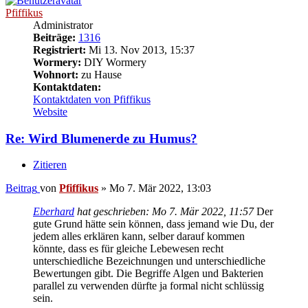
Pfiffikus
Administrator
Beiträge:
1316
Registriert:
Mi 13. Nov 2013, 15:37
Wormery:
DIY Wormery
Wohnort:
zu Hause
Kontaktdaten:
Kontaktdaten von Pfiffikus
Website
Re: Wird Blumenerde zu Humus?
Zitieren
Beitrag
von
Pfiffikus
»
Mo 7. Mär 2022, 13:03
Eberhard
hat geschrieben:
Mo 7. Mär 2022, 11:57
Der
gute Grund hätte sein können, dass jemand wie Du, der
jedem alles erklären kann, selber darauf kommen
könnte, dass es für gleiche Lebewesen recht
unterschiedliche Bezeichnungen und unterschiedliche
Bewertungen gibt. Die Begriffe Algen und Bakterien
parallel zu verwenden dürfte ja formal nicht schlüssig
sein.