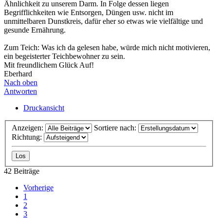
Ähnlichkeit zu unserem Darm. In Folge dessen liegen
Begrifflichkeiten wie Entsorgen, Düngen usw. nicht im
unmittelbaren Dunstkreis, dafür eher so etwas wie vielfältige und
gesunde Ernährung.
Zum Teich: Was ich da gelesen habe, würde mich nicht motivieren,
ein begeisterter Teichbewohner zu sein.
Mit freundlichem Glück Auf!
Eberhard
Nach oben
Antworten
Druckansicht
Anzeigen:
Sortiere nach:
Richtung:
42 Beiträge
Vorherige
1
2
3