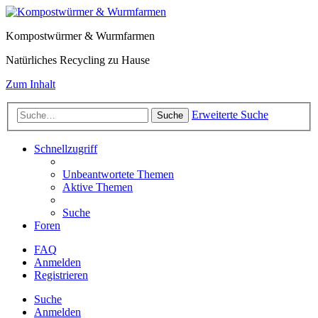
Kompostwürmer & Wurmfarmen
Natürliches Recycling zu Hause
Zum Inhalt
Erweiterte Suche
Suche
Schnellzugriff
Unbeantwortete Themen
Aktive Themen
Suche
Foren
FAQ
Anmelden
Registrieren
Suche
Anmelden