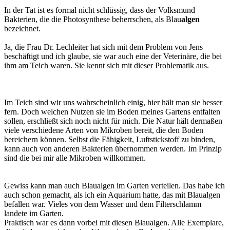
In der Tat ist es formal nicht schlüssig, dass der Volksmund
Bakterien, die die Photosynthese beherrschen, als Blau
algen
bezeichnet.
Ja, die Frau Dr. Lechleiter hat sich mit dem Problem von Jens
beschäftigt und ich glaube, sie war auch eine der Veterinäre, die bei
ihm am Teich waren. Sie kennt sich mit dieser Problematik aus.
Im Teich sind wir uns wahrscheinlich einig, hier hält man sie besser
fern. Doch welchen Nutzen sie im Boden meines Gartens entfalten
sollen, erschließt sich noch nicht für mich. Die Natur hält dermaßen
viele verschiedene Arten von Mikroben bereit, die den Boden
bereichern können. Selbst die Fähigkeit, Luftstickstoff zu binden,
kann auch von anderen Bakterien übernommen werden. Im Prinzip
sind die bei mir alle Mikroben willkommen.
Gewiss kann man auch Blaualgen im Garten verteilen. Das habe ich
auch schon gemacht, als ich ein Aquarium hatte, das mit Blaualgen
befallen war. Vieles von dem Wasser und dem Filterschlamm
landete im Garten.
Praktisch war es dann vorbei mit diesen Blaualgen. Alle Exemplare,