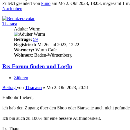
Zuletzt geändert von
kuno
am Mo 2. Okt 2023, 18:03, insgesamt 1-ma
Nach oben
Tharaea
Adulter Wurm
Beiträge:
59
Registriert:
Mi 26. Jul 2023, 12:22
Wormery:
Wurm Cafe
Wohnort:
Baden-Württemberg
Re: Forum finden und LogIn
Zitieren
Beitrag
von
Tharaea
»
Mo 2. Okt 2023, 20:51
Hallo ihr Lieben,
ich hab den Zugang über den Shop oder Startseite auch nicht gefund
Ich bin auch zu 100% für eine bessere Auffindbarkeit.
Lg Thara