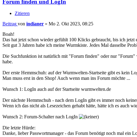
Forum finden und LogIn
Zitieren
Beitrag
von
indianer
»
Mo 2. Okt 2023, 08:25
Boah!
Das hat jetzt schon wieder gefühlt 100 Klicks gebraucht, bis ich jetzt
Seit gut 3 Jahren habe ich meine Wurmkiste. Jedes Mal dasselbe Pr
Die Suchfunktion ist natürlich mit "Forum finden" oder nur "Forum" vö
habe.
Der erste Hemmschuh: auf der Wurmwelten-Startseite gibt es kein L
Man muss erst in den Shop! Auch wenn man ins Forum möchte ...
Wunsch 1: LogIn auch auf der Startseite wurmwelten.de
Der nächste Hemmschuh - nach dem LogIn gibt es immer noch keine
Wenn ich das nicht als Lesezeichen gehabt hätte, hätte ich es auch wi
Wunsch 2: Forum-Schalter nach LogIn
Die letzte Hürde:
Danke, lieber Passwortmanager - das Forum benötigt noch mal ein L