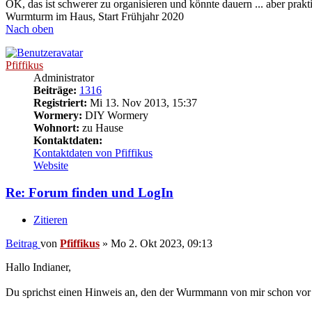
OK, das ist schwerer zu organisieren und könnte dauern ... aber prak
Wurmturm im Haus, Start Frühjahr 2020
Nach oben
Pfiffikus
Administrator
Beiträge:
1316
Registriert:
Mi 13. Nov 2013, 15:37
Wormery:
DIY Wormery
Wohnort:
zu Hause
Kontaktdaten:
Kontaktdaten von Pfiffikus
Website
Re: Forum finden und LogIn
Zitieren
Beitrag
von
Pfiffikus
»
Mo 2. Okt 2023, 09:13
Hallo Indianer,
Du sprichst einen Hinweis an, den der Wurmmann von mir schon vor la