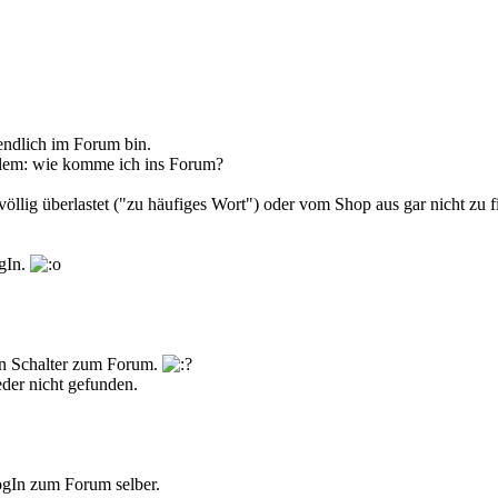
 endlich im Forum bin.
oblem: wie komme ich ins Forum?
llig überlastet ("zu häufiges Wort") oder vom Shop aus gar nicht zu fi
ogIn.
n Schalter zum Forum.
eder nicht gefunden.
ogIn zum Forum selber.