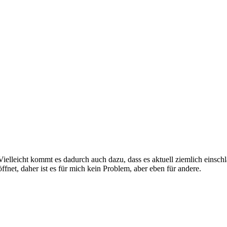
ielleicht kommt es dadurch auch dazu, dass es aktuell ziemlich einsch
net, daher ist es für mich kein Problem, aber eben für andere.