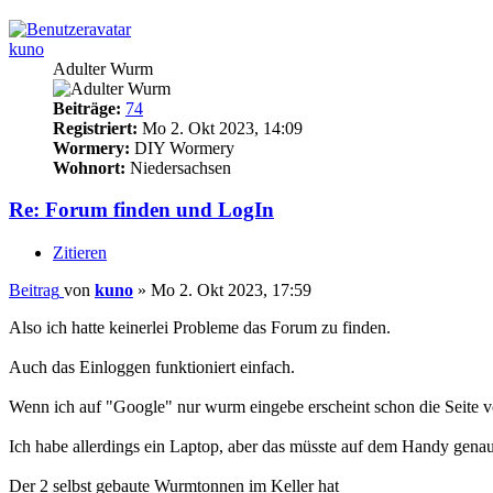
kuno
Adulter Wurm
Beiträge:
74
Registriert:
Mo 2. Okt 2023, 14:09
Wormery:
DIY Wormery
Wohnort:
Niedersachsen
Re: Forum finden und LogIn
Zitieren
Beitrag
von
kuno
»
Mo 2. Okt 2023, 17:59
Also ich hatte keinerlei Probleme das Forum zu finden.
Auch das Einloggen funktioniert einfach.
Wenn ich auf "Google" nur wurm eingebe erscheint schon die Seite v
Ich habe allerdings ein Laptop, aber das müsste auf dem Handy genau
Der 2 selbst gebaute Wurmtonnen im Keller hat