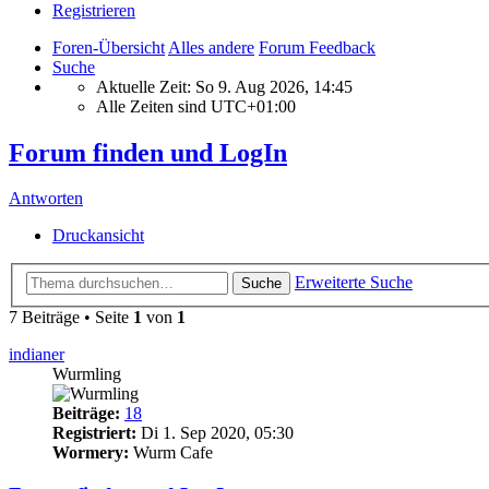
Registrieren
Foren-Übersicht
Alles andere
Forum Feedback
Suche
Aktuelle Zeit: So 9. Aug 2026, 14:45
Alle Zeiten sind
UTC+01:00
Forum finden und LogIn
Antworten
Druckansicht
Erweiterte Suche
Suche
7 Beiträge • Seite
1
von
1
indianer
Wurmling
Beiträge:
18
Registriert:
Di 1. Sep 2020, 05:30
Wormery:
Wurm Cafe