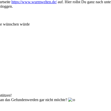
artseite
https://www.wurmwelten.de/
auf. Hier rollst Du ganz nach unte
nloggen.
ite wünschen würde
stützen!
 man das Gefundenwerden gar nicht möchte?