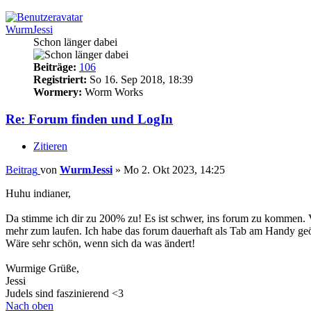
WurmJessi
Schon länger dabei
Beiträge:
106
Registriert:
So 16. Sep 2018, 18:39
Wormery:
Worm Works
Re: Forum finden und LogIn
Zitieren
Beitrag
von
WurmJessi
»
Mo 2. Okt 2023, 14:25
Huhu indianer,
Da stimme ich dir zu 200% zu! Es ist schwer, ins forum zu kommen. V
mehr zum laufen. Ich habe das forum dauerhaft als Tab am Handy geöff
Wäre sehr schön, wenn sich da was ändert!
Wurmige Grüße,
Jessi
Judels sind faszinierend <3
Nach oben