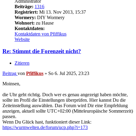
Administrator
Beiträge:
1316
Registriert:
Mi 13. Nov 2013, 15:37
Wormery:
DIY Wormery
Wohnort:
zu Hause
Kontaktdaten:
Kontaktdaten von Pfiffikus
Website
Re: Stimmt die Forenzeit nicht?
Zitieren
Beitrag
von
Pfiffikus
»
So 6. Jul 2025, 23:23
Moinsen,
die Uhr geht richtig. Doch wer es genau angezeigt haben möchte,
sollte im Profil die Einstellungen überprüfen. Hier kannst Du die
Zeiteinstellung auswählen. Das Forum wird Dir eine Empfehlung
anzeigen, aktuell sollte UTC+02:00 (Mitteleuropäische Sommerzeit)
passen.
Wenn Du Glück hast, funktioniert dieser Link:
https://wurmwelten.de/forum/ucp.php?i=173