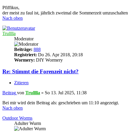
Pfiffikus,
der meist zu faul ist, jährlich zweimal die Sommerzeit umzuschalten
Nach oben
Trulllla
Moderator
Beiträge:
888
Registriert:
Do 26. Apr 2018, 20:18
Wormery:
DIY Wormery
Re: Stimmt die Forenzeit nicht?
Zitieren
Beitrag
von
Trulllla
»
So 13. Jul 2025, 11:38
Bei mir wird dein Beitrag als: geschrieben um 11:10 angezeigt.
Nach oben
Outdoor Worms
Adulter Wurm