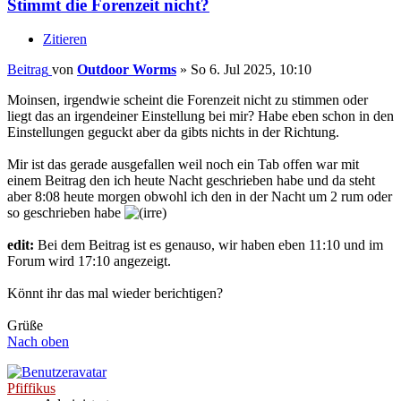
Stimmt die Forenzeit nicht?
Zitieren
Beitrag
von
Outdoor Worms
»
So 6. Jul 2025, 10:10
Moinsen, irgendwie scheint die Forenzeit nicht zu stimmen oder
liegt das an irgendeiner Einstellung bei mir? Habe eben schon in den
Einstellungen geguckt aber da gibts nichts in der Richtung.
Mir ist das gerade ausgefallen weil noch ein Tab offen war mit
einem Beitrag den ich heute Nacht geschrieben habe und da steht
aber 8:08 heute morgen obwohl ich den in der Nacht um 2 rum oder
so geschrieben habe
edit:
Bei dem Beitrag ist es genauso, wir haben eben 11:10 und im
Forum wird 17:10 angezeigt.
Könnt ihr das mal wieder berichtigen?
Grüße
Nach oben
Pfiffikus