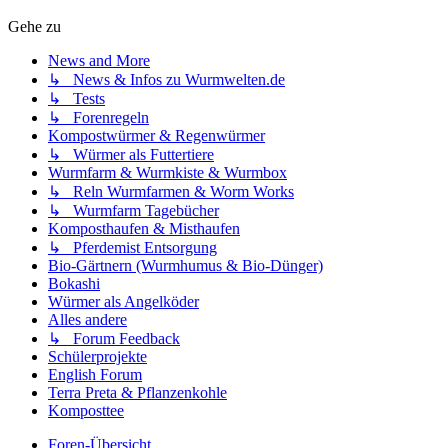
Gehe zu
News and More
↳ News & Infos zu Wurmwelten.de
↳ Tests
↳ Forenregeln
Kompostwürmer & Regenwürmer
↳ Würmer als Futtertiere
Wurmfarm & Wurmkiste & Wurmbox
↳ Reln Wurmfarmen & Worm Works
↳ Wurmfarm Tagebücher
Komposthaufen & Misthaufen
↳ Pferdemist Entsorgung
Bio-Gärtnern (Wurmhumus & Bio-Dünger)
Bokashi
Würmer als Angelköder
Alles andere
↳ Forum Feedback
Schülerprojekte
English Forum
Terra Preta & Pflanzenkohle
Komposttee
Foren-Übersicht