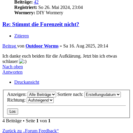
Beiträge:
42
Registriert:
So 26. Mai 2024, 23:04
Wormery:
DIY Wormery
Re: Stimmt die Forenzeit nicht?
Zitieren
Beitrag
von
Outdoor Worms
»
Sa 16. Aug 2025, 20:14
Ich danke euch beiden für die Aufklärung. Jetzt bin ich etwas
schlauer
Nach oben
Antworten
Druckansicht
Anzeigen:
Sortiere nach:
Richtung:
4 Beiträge • Seite
1
von
1
Zurück zu „Forum Feedback“