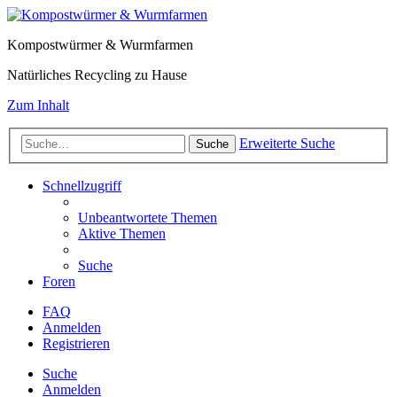
Kompostwürmer & Wurmfarmen
Natürliches Recycling zu Hause
Zum Inhalt
Erweiterte Suche
Suche
Schnellzugriff
Unbeantwortete Themen
Aktive Themen
Suche
Foren
FAQ
Anmelden
Registrieren
Suche
Anmelden