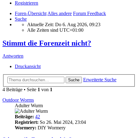
Registrieren
Foren-Übersicht
Alles andere
Forum Feedback
Suche
Aktuelle Zeit: Do 6. Aug 2026, 09:23
Alle Zeiten sind
UTC+01:00
Stimmt die Forenzeit nicht?
Antworten
Druckansicht
Erweiterte Suche
Suche
4 Beiträge • Seite
1
von
1
Outdoor Worms
Adulter Wurm
Beiträge:
42
Registriert:
So 26. Mai 2024, 23:04
Wormery:
DIY Wormery