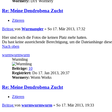
Wormery:
DIY Wormery
Re: Meine Dendrobena Zucht
Zitieren
Beitrag
von
Wurmangler
»
So 17. Mär 2013, 17:32
Hier sind noch die Fotos die keinen Platz mehr hatten.
Du hast keine ausreichende Berechtigung, um die Dateianhänge diese
Nach oben
wurmwurmwurm
Wurmling
Beiträge:
10
Registriert:
Do 17. Jan 2013, 20:37
Wormery:
Worm Works
Re: Meine Dendrobena Zucht
Zitieren
Beitrag
von
wurmwurmwurm
»
So 17. Mär 2013, 19:33