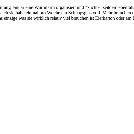
. Anfang Januar eine Wurmfarm organisiert und "züchte" seitdem ebenfa
s ich sie habe einmal pro Woche ein Schnapsglas voll. Mehr brauchen di
 einzige was sie wirklich relativ viel brauchen ist Eierkarton oder am 