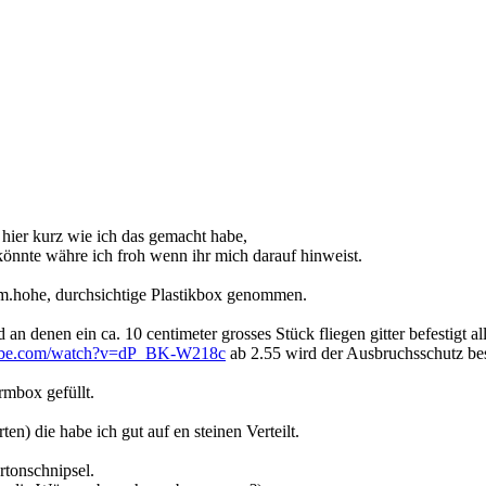
 hier kurz wie ich das gemacht habe,
önnte währe ich froh wenn ihr mich darauf hinweist.
cm.hohe, durchsichtige Plastikbox genommen.
an denen ein ca. 10 centimeter grosses Stück fliegen gitter befestigt a
tube.com/watch?v=dP_BK-W218c
ab 2.55 wird der Ausbruchsschutz be
rmbox gefüllt.
n) die habe ich gut auf en steinen Verteilt.
tonschnipsel.