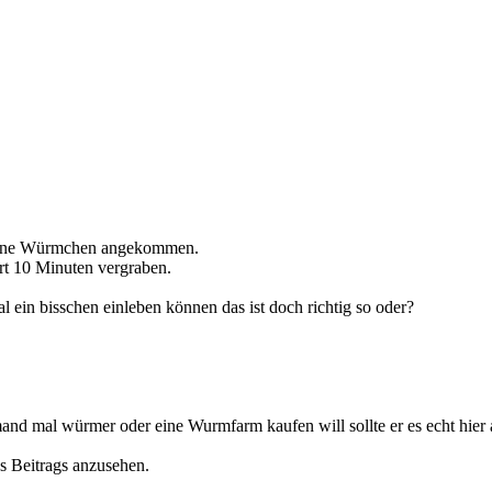
meine Würmchen angekommen.
ert 10 Minuten vergraben.
al ein bisschen einleben können das ist doch richtig so oder?
nd mal würmer oder eine Wurmfarm kaufen will sollte er es echt hier
s Beitrags anzusehen.