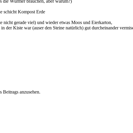
 das die Würmer brauchen, aber warum?)
ke schicht Kompost Erde
te nicht gerade viel) und wieder etwas Moos und Eierkarton,
t in der Kiste war (auser den Steine natürlich) gut durcheinander vermis
s Beitrags anzusehen.