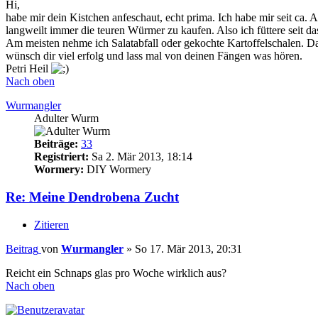
Hi,
habe mir dein Kistchen anfeschaut, echt prima. Ich habe mir seit ca
langweilt immer die teuren Würmer zu kaufen. Also ich füttere seit da
Am meisten nehme ich Salatabfall oder gekochte Kartoffelschalen. Das
wünsch dir viel erfolg und lass mal von deinen Fängen was hören.
Petri Heil
Nach oben
Wurmangler
Adulter Wurm
Beiträge:
33
Registriert:
Sa 2. Mär 2013, 18:14
Wormery:
DIY Wormery
Re: Meine Dendrobena Zucht
Zitieren
Beitrag
von
Wurmangler
»
So 17. Mär 2013, 20:31
Reicht ein Schnaps glas pro Woche wirklich aus?
Nach oben