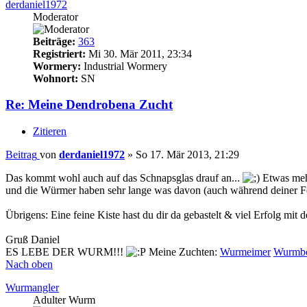
derdaniel1972
Moderator
Beiträge:
363
Registriert:
Mi 30. Mär 2011, 23:34
Wormery:
Industrial Wormery
Wohnort:
SN
Re: Meine Dendrobena Zucht
Zitieren
Beitrag
von
derdaniel1972
»
So 17. Mär 2013, 21:29
Das kommt wohl auch auf das Schnapsglas drauf an...
Etwas mehr
und die Würmer haben sehr lange was davon (auch während deiner Fer
Übrigens: Eine feine Kiste hast du dir da gebastelt & viel Erfolg mit 
Gruß Daniel
ES LEBE DER WURM!!!
Meine Zuchten:
Wurmeimer
Wurmb
Nach oben
Wurmangler
Adulter Wurm