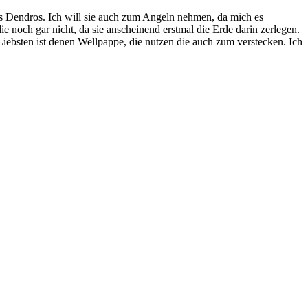
lls Dendros. Ich will sie auch zum Angeln nehmen, da mich es
e noch gar nicht, da sie anscheinend erstmal die Erde darin zerlegen.
Liebsten ist denen Wellpappe, die nutzen die auch zum verstecken. Ich