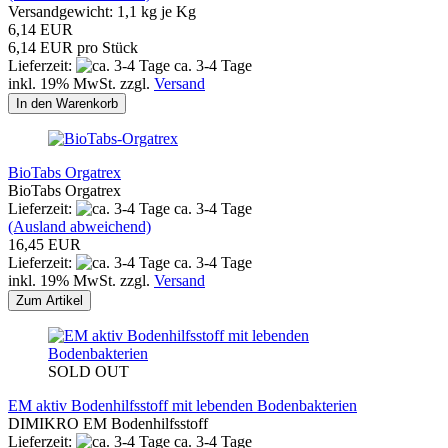
Versandgewicht:
1,1
kg je Kg
6,14 EUR
6,14 EUR pro Stück
Lieferzeit:
ca. 3-4 Tage
inkl. 19% MwSt. zzgl.
Versand
In den Warenkorb
BioTabs Orgatrex
BioTabs Orgatrex
Lieferzeit:
ca. 3-4 Tage
(Ausland abweichend)
16,45 EUR
Lieferzeit:
ca. 3-4 Tage
inkl. 19% MwSt. zzgl.
Versand
Zum Artikel
SOLD OUT
EM aktiv Bodenhilfsstoff mit lebenden Bodenbakterien
DIMIKRO EM Bodenhilfsstoff
Lieferzeit:
ca. 3-4 Tage