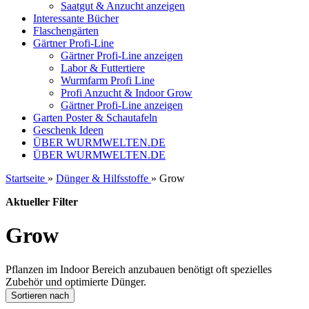
Saatgut & Anzucht anzeigen
Interessante Bücher
Flaschengärten
Gärtner Profi-Line
Gärtner Profi-Line anzeigen
Labor & Futtertiere
Wurmfarm Profi Line
Profi Anzucht & Indoor Grow
Gärtner Profi-Line anzeigen
Garten Poster & Schautafeln
Geschenk Ideen
ÜBER WURMWELTEN.DE
ÜBER WURMWELTEN.DE
Startseite
»
Dünger & Hilfsstoffe
»
Grow
Aktueller Filter
Grow
Pflanzen im Indoor Bereich anzubauen benötigt oft spezielles
Zubehör und optimierte Dünger.
Sortieren nach