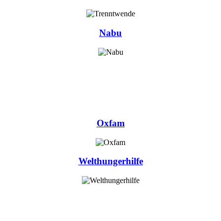
Nabu
Oxfam
Welthungerhilfe