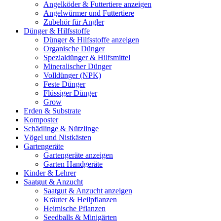
Angelköder & Futtertiere anzeigen
Angelwürmer und Futtertiere
Zubehör für Angler
Dünger & Hilfsstoffe
Dünger & Hilfsstoffe anzeigen
Organische Dünger
Spezialdünger & Hilfsmittel
Mineralischer Dünger
Volldünger (NPK)
Feste Dünger
Flüssiger Dünger
Grow
Erden & Substrate
Komposter
Schädlinge & Nützlinge
Vögel und Nistkästen
Gartengeräte
Gartengeräte anzeigen
Garten Handgeräte
Kinder & Lehrer
Saatgut & Anzucht
Saatgut & Anzucht anzeigen
Kräuter & Heilpflanzen
Heimische Pflanzen
Seedballs & Minigärten