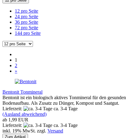
12 pro Seite
12 pro Seite
24 pro Seite
36 pro Seite
72 pro Seite
144 pro Seite
1
2
»
Bentonit Tonmineral
Bentonit ist ein biologisch aktives Tonmineral für den gesunden
Bodenaufbau. Als Zusatz zu Dünger, Kompost und Saatgut.
Lieferzeit:
ca. 3-4 Tage
(Ausland abweichend)
ab 1,99 EUR
Lieferzeit:
ca. 3-4 Tage
inkl. 19% MwSt. zzgl.
Versand
Zum Artikel