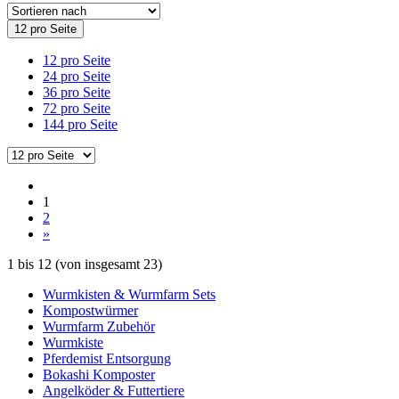
12 pro Seite
12 pro Seite
24 pro Seite
36 pro Seite
72 pro Seite
144 pro Seite
1
2
»
1
bis
12
(von insgesamt
23
)
Wurmkisten & Wurmfarm Sets
Kompostwürmer
Wurmfarm Zubehör
Wurmkiste
Pferdemist Entsorgung
Bokashi Komposter
Angelköder & Futtertiere