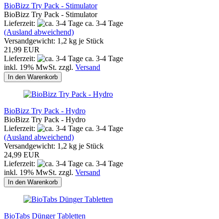
BioBizz Try Pack - Stimulator
BioBizz Try Pack - Stimulator
Lieferzeit:
ca. 3-4 Tage
(Ausland abweichend)
Versandgewicht:
1,2
kg je Stück
21,99 EUR
Lieferzeit:
ca. 3-4 Tage
inkl. 19% MwSt. zzgl.
Versand
In den Warenkorb
BioBizz Try Pack - Hydro
BioBizz Try Pack - Hydro
Lieferzeit:
ca. 3-4 Tage
(Ausland abweichend)
Versandgewicht:
1,2
kg je Stück
24,99 EUR
Lieferzeit:
ca. 3-4 Tage
inkl. 19% MwSt. zzgl.
Versand
In den Warenkorb
BioTabs Dünger Tabletten