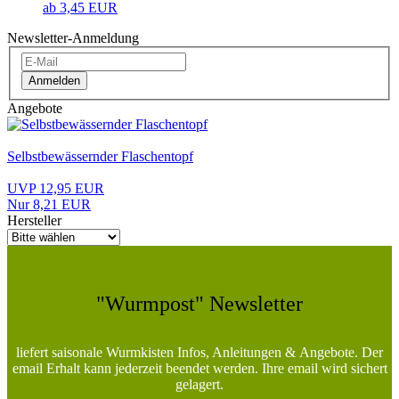
ab 3,45 EUR
Newsletter-Anmeldung
Anmelden
Angebote
Selbstbewässernder Flaschentopf
UVP 12,95 EUR
Nur 8,21 EUR
Hersteller
"Wurmpost" Newsletter
liefert saisonale Wurmkisten Infos, Anleitungen & Angebote. Der
email Erhalt kann jederzeit beendet werden. Ihre email wird sichert
gelagert.