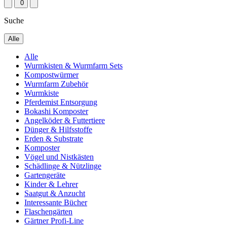
0
Suche
Alle
Alle
Wurmkisten & Wurmfarm Sets
Kompostwürmer
Wurmfarm Zubehör
Wurmkiste
Pferdemist Entsorgung
Bokashi Komposter
Angelköder & Futtertiere
Dünger & Hilfsstoffe
Erden & Substrate
Komposter
Vögel und Nistkästen
Schädlinge & Nützlinge
Gartengeräte
Kinder & Lehrer
Saatgut & Anzucht
Interessante Bücher
Flaschengärten
Gärtner Profi-Line