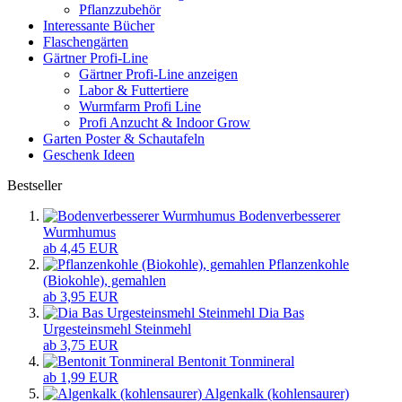
Pflanzzubehör
Interessante Bücher
Flaschengärten
Gärtner Profi-Line
Gärtner Profi-Line anzeigen
Labor & Futtertiere
Wurmfarm Profi Line
Profi Anzucht & Indoor Grow
Garten Poster & Schautafeln
Geschenk Ideen
Bestseller
Bodenverbesserer
Wurmhumus
ab 4,45 EUR
Pflanzenkohle
(Biokohle), gemahlen
ab 3,95 EUR
Dia Bas
Urgesteinsmehl Steinmehl
ab 3,75 EUR
Bentonit Tonmineral
ab 1,99 EUR
Algenkalk (kohlensaurer)