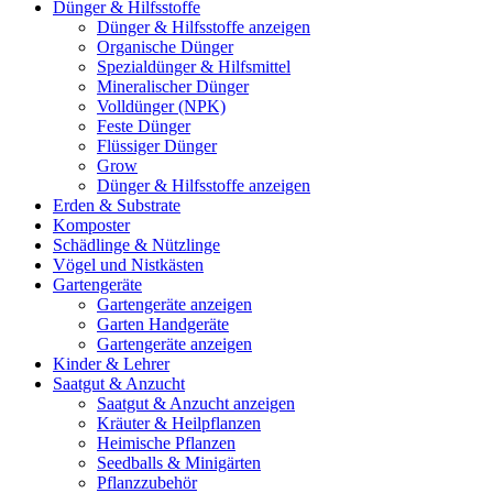
Dünger & Hilfsstoffe
Dünger & Hilfsstoffe anzeigen
Organische Dünger
Spezialdünger & Hilfsmittel
Mineralischer Dünger
Volldünger (NPK)
Feste Dünger
Flüssiger Dünger
Grow
Dünger & Hilfsstoffe anzeigen
Erden & Substrate
Komposter
Schädlinge & Nützlinge
Vögel und Nistkästen
Gartengeräte
Gartengeräte anzeigen
Garten Handgeräte
Gartengeräte anzeigen
Kinder & Lehrer
Saatgut & Anzucht
Saatgut & Anzucht anzeigen
Kräuter & Heilpflanzen
Heimische Pflanzen
Seedballs & Minigärten
Pflanzzubehör