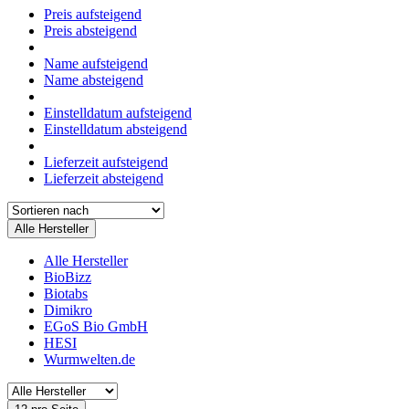
Preis aufsteigend
Preis absteigend
Name aufsteigend
Name absteigend
Einstelldatum aufsteigend
Einstelldatum absteigend
Lieferzeit aufsteigend
Lieferzeit absteigend
Alle Hersteller
Alle Hersteller
BioBizz
Biotabs
Dimikro
EGoS Bio GmbH
HESI
Wurmwelten.de