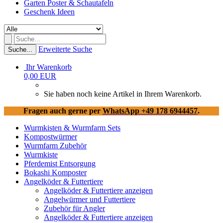
Garten Poster & Schautafeln
Geschenk Ideen
Erweiterte Suche
Suche...
Ihr Warenkorb
0,00 EUR
Sie haben noch keine Artikel in Ihrem Warenkorb.
Fragen auch gerne per
WhatsApp +49 178 6944457
.
Wurmkisten & Wurmfarm Sets
Kompostwürmer
Wurmfarm Zubehör
Wurmkiste
Pferdemist Entsorgung
Bokashi Komposter
Angelköder & Futtertiere
Angelköder & Futtertiere anzeigen
Angelwürmer und Futtertiere
Zubehör für Angler
Angelköder & Futtertiere anzeigen