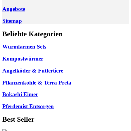
Angebote
Sitemap
Beliebte Kategorien
Wurmfarmen Sets
Kompostwürmer
Angelköder & Futtertiere
Pflanzenkohle & Terra Preta
Bokashi Eimer
Pferdemist Entsorgen
Best Seller