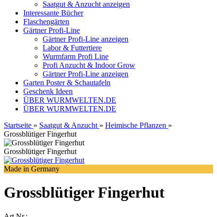
Saatgut & Anzucht anzeigen
Interessante Bücher
Flaschengärten
Gärtner Profi-Line
Gärtner Profi-Line anzeigen
Labor & Futtertiere
Wurmfarm Profi Line
Profi Anzucht & Indoor Grow
Gärtner Profi-Line anzeigen
Garten Poster & Schautafeln
Geschenk Ideen
ÜBER WURMWELTEN.DE
ÜBER WURMWELTEN.DE
Startseite
»
Saatgut & Anzucht
»
Heimische Pflanzen
»
Grossblütiger Fingerhut
Grossblütiger Fingerhut
Made in Germany
Grossblütiger Fingerhut
Art.Nr.: