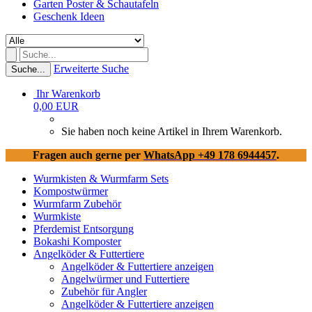
Garten Poster & Schautafeln
Geschenk Ideen
Erweiterte Suche
Suche...
Ihr Warenkorb
0,00 EUR
Sie haben noch keine Artikel in Ihrem Warenkorb.
Fragen auch gerne per
WhatsApp +49 178 6944457
.
Wurmkisten & Wurmfarm Sets
Kompostwürmer
Wurmfarm Zubehör
Wurmkiste
Pferdemist Entsorgung
Bokashi Komposter
Angelköder & Futtertiere
Angelköder & Futtertiere anzeigen
Angelwürmer und Futtertiere
Zubehör für Angler
Angelköder & Futtertiere anzeigen