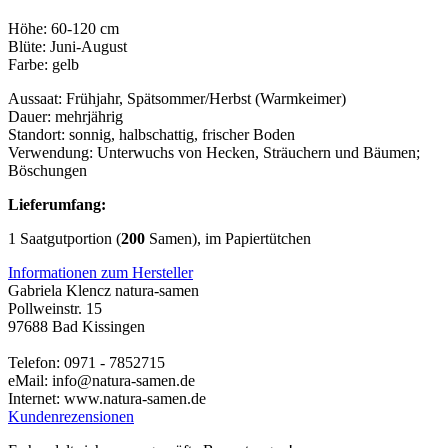
Höhe: 60-120 cm
Blüte: Juni-August
Farbe: gelb
Aussaat: Frühjahr, Spätsommer/Herbst (Warmkeimer)
Dauer: mehrjährig
Standort: sonnig, halbschattig, frischer Boden
Verwendung: Unterwuchs von Hecken, Sträuchern und Bäumen;
Böschungen
Lieferumfang:
1 Saatgutportion (
200
Samen), im Papiertütchen
Informationen zum Hersteller
Gabriela Klencz natura-samen
Pollweinstr. 15
97688 Bad Kissingen
Telefon: 0971 - 7852715
eMail: info@natura-samen.de
Internet: www.natura-samen.de
Kundenrezensionen