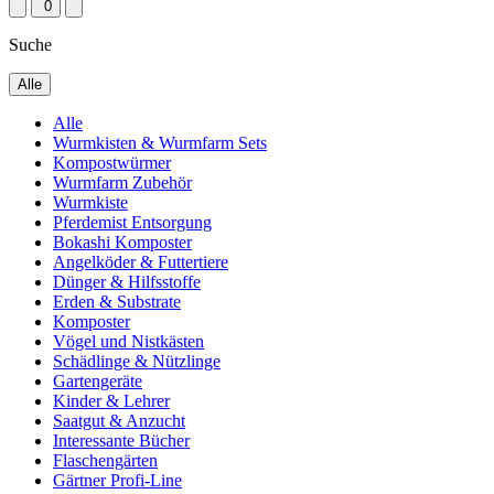
0
Suche
Alle
Alle
Wurmkisten & Wurmfarm Sets
Kompostwürmer
Wurmfarm Zubehör
Wurmkiste
Pferdemist Entsorgung
Bokashi Komposter
Angelköder & Futtertiere
Dünger & Hilfsstoffe
Erden & Substrate
Komposter
Vögel und Nistkästen
Schädlinge & Nützlinge
Gartengeräte
Kinder & Lehrer
Saatgut & Anzucht
Interessante Bücher
Flaschengärten
Gärtner Profi-Line