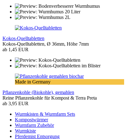
Kokos-Quelltabletten
Kokos-Quelltabletten, Ø 36mm, Höhe 7mm
ab 1,45 EUR
Made in Germany
Pflanzenkohle (Biokohle), gemahlen
Reine Pflanzenkohle für Kompost & Terra Preta
ab 3,95 EUR
Wurmkisten & Wurmfarm Sets
Kompostwürmer
Wurmfarm Zubehör
Wurmkiste
Pferdemist Entsorgung