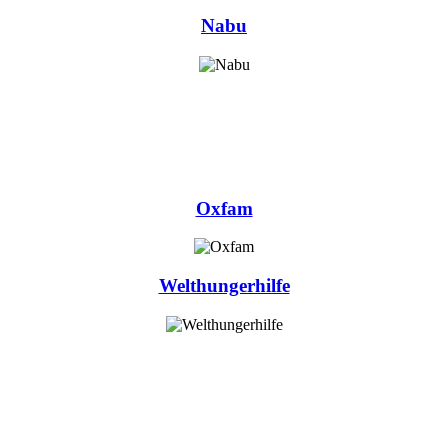
Nabu
Oxfam
Welthungerhilfe