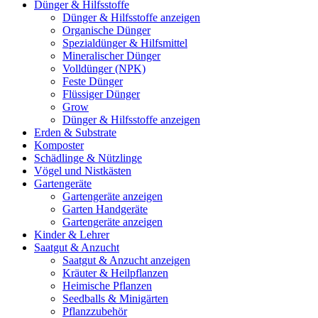
Dünger & Hilfsstoffe
Dünger & Hilfsstoffe anzeigen
Organische Dünger
Spezialdünger & Hilfsmittel
Mineralischer Dünger
Volldünger (NPK)
Feste Dünger
Flüssiger Dünger
Grow
Dünger & Hilfsstoffe anzeigen
Erden & Substrate
Komposter
Schädlinge & Nützlinge
Vögel und Nistkästen
Gartengeräte
Gartengeräte anzeigen
Garten Handgeräte
Gartengeräte anzeigen
Kinder & Lehrer
Saatgut & Anzucht
Saatgut & Anzucht anzeigen
Kräuter & Heilpflanzen
Heimische Pflanzen
Seedballs & Minigärten
Pflanzzubehör