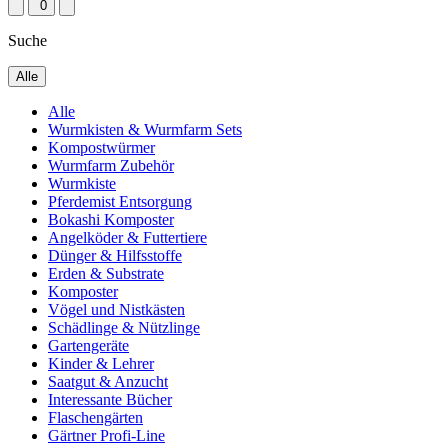
0
Suche
Alle
Alle
Wurmkisten & Wurmfarm Sets
Kompostwürmer
Wurmfarm Zubehör
Wurmkiste
Pferdemist Entsorgung
Bokashi Komposter
Angelköder & Futtertiere
Dünger & Hilfsstoffe
Erden & Substrate
Komposter
Vögel und Nistkästen
Schädlinge & Nützlinge
Gartengeräte
Kinder & Lehrer
Saatgut & Anzucht
Interessante Bücher
Flaschengärten
Gärtner Profi-Line