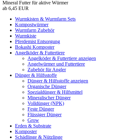
Mineral Futter für aktive Würmer
ab 6,45 EUR
Wurmkisten & Wurmfarm Sets
Kompostwürmer
Wurmfarm Zubehör
Wurmkiste
Pferdemist Entsorgung
Bokashi Komposter
Angelköder & Futtertiere
Angelköder & Futtertiere anzeigen
Angelwürmer und Futtertiere
Zubehör für Angler
Dünger & Hilfsstoffe
Dünger & Hilfsstoffe anzeigen
Organische Dünger
Spezialdünger & Hilfsmittel
Mineralischer Dünger
Volldünger (NPK)
Feste Dünger
Flüssiger Dünger
Grow
Erden & Substrate
Komposter
Schädlinge & Nützlinge