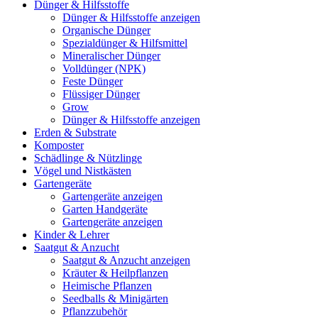
Dünger & Hilfsstoffe
Dünger & Hilfsstoffe anzeigen
Organische Dünger
Spezialdünger & Hilfsmittel
Mineralischer Dünger
Volldünger (NPK)
Feste Dünger
Flüssiger Dünger
Grow
Dünger & Hilfsstoffe anzeigen
Erden & Substrate
Komposter
Schädlinge & Nützlinge
Vögel und Nistkästen
Gartengeräte
Gartengeräte anzeigen
Garten Handgeräte
Gartengeräte anzeigen
Kinder & Lehrer
Saatgut & Anzucht
Saatgut & Anzucht anzeigen
Kräuter & Heilpflanzen
Heimische Pflanzen
Seedballs & Minigärten
Pflanzzubehör