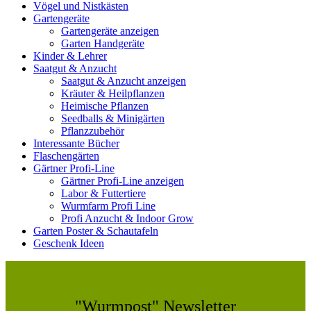
Vögel und Nistkästen
Gartengeräte
Gartengeräte anzeigen
Garten Handgeräte
Kinder & Lehrer
Saatgut & Anzucht
Saatgut & Anzucht anzeigen
Kräuter & Heilpflanzen
Heimische Pflanzen
Seedballs & Minigärten
Pflanzzubehör
Interessante Bücher
Flaschengärten
Gärtner Profi-Line
Gärtner Profi-Line anzeigen
Labor & Futtertiere
Wurmfarm Profi Line
Profi Anzucht & Indoor Grow
Garten Poster & Schautafeln
Geschenk Ideen
"Wurmpost" Newsletter