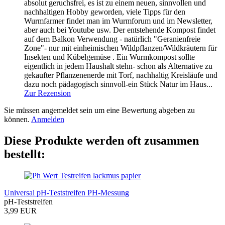
absolut geruchsfrei, es ist zu einem neuen, sinnvollen und
nachhaltigen Hobby geworden, viele Tipps für den
Wurmfarmer findet man im Wurmforum und im Newsletter,
aber auch bei Youtube usw. Der entstehende Kompost findet
auf dem Balkon Verwendung - natürlich "Geranienfreie
Zone"- nur mit einheimischen Wildpflanzen/Wildkräutern für
Insekten und Kübelgemüse . Ein Wurmkompost sollte
eigentlich in jedem Haushalt stehn- schon als Alternative zu
gekaufter Pflanzenenerde mit Torf, nachhaltig Kreisläufe und
dazu noch pädagogisch sinnvoll-ein Stück Natur im Haus...
Zur Rezension
Sie müssen angemeldet sein um eine Bewertung abgeben zu
können.
Anmelden
Diese Produkte werden oft zusammen
bestellt:
Universal pH-Teststreifen PH-Messung
pH-Teststreifen
3,99 EUR