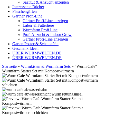
Saatgut & Anzucht anzeigen
Interessante Bücher
Flaschengärten
Gärtner Profi-Line
Gärtner Profi-Line anzeigen
Labor & Futtertiere
Wurmfarm Profi Line
Profi Anzucht & Indoor Grow
Gärtner Profi-Line anzeigen
Garten Poster & Schautafeln
Geschenk Ideen
ÜBER WURMWELTEN.DE
ÜBER WURMWELTEN.DE
Startseite
»
Wurmkisten & Wurmfarm Sets
»
"Wurm Cafe"
Wurmfarm Starter Set mit Kompostwürmern