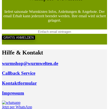
liefert saisonale Wurmkisten Infos, Anleitungen & Angebote. Der
email Erhalt kann jederzeit beendet werden. Ihre email wird sichert
gelagert.
Hilfe & Kontakt
wurmshop@wurmwelten.de
Callback Service
Kontaktformular
Impressum
Jetzt per WhatsApp