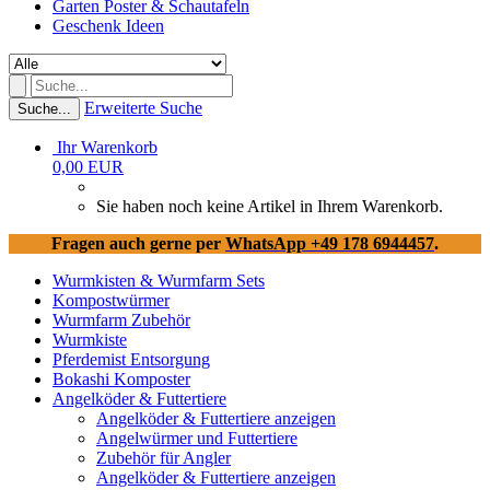
Garten Poster & Schautafeln
Geschenk Ideen
Erweiterte Suche
Suche...
Ihr Warenkorb
0,00 EUR
Sie haben noch keine Artikel in Ihrem Warenkorb.
Fragen auch gerne per
WhatsApp +49 178 6944457
.
Wurmkisten & Wurmfarm Sets
Kompostwürmer
Wurmfarm Zubehör
Wurmkiste
Pferdemist Entsorgung
Bokashi Komposter
Angelköder & Futtertiere
Angelköder & Futtertiere anzeigen
Angelwürmer und Futtertiere
Zubehör für Angler
Angelköder & Futtertiere anzeigen